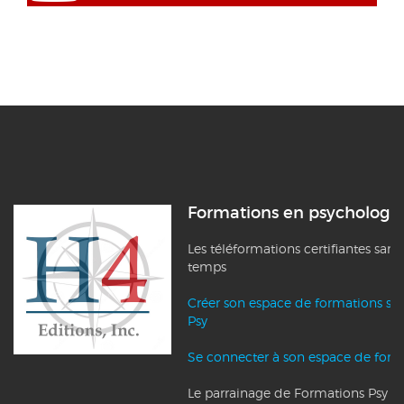
Formations en psychologi
Les téléformations certifiantes sans
temps
Créer son espace de formations su
Psy
Se connecter à son espace de form
Le parrainage de Formations Psy et l