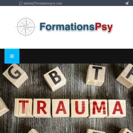
admin@formationspsy.com