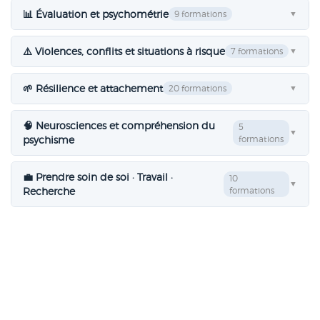
📊 Évaluation et psychométrie
9 formations
▼
⚠️ Violences, conflits et situations à risque
7 formations
▼
🌱 Résilience et attachement
20 formations
▼
🧠 Neurosciences et compréhension du
5
▼
psychisme
formations
💼 Prendre soin de soi · Travail ·
10
▼
Recherche
formations