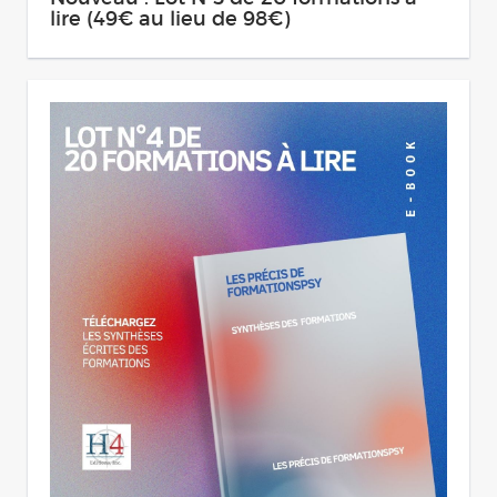
lire (49€ au lieu de 98€)