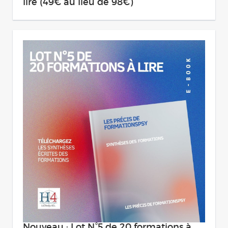
lire (49€ au lieu de 98€)
Nouveau : Lot N°5 de 20 formations à