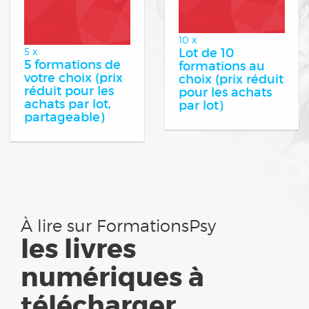
10 x
Lot de 10
5 x
5 formations de
formations au
votre choix (prix
choix (prix réduit
réduit pour les
pour les achats
achats par lot,
par lot)
partageable)
À lire sur FormationsPsy
les livres
numériques à
télécharger