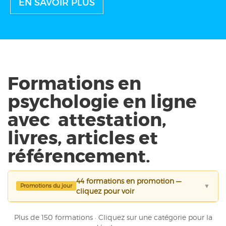
EN SAVOIR PLUS
Formations en
psychologie en ligne
avec attestation
,
livres, articles et
référencement.
44 formations en promotion —
Promotions du jour
▼
cliquez pour voir
Plus de 150 formations · Cliquez sur une catégorie pour la