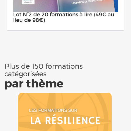
Lot N°2 de 20 formations à lire (49€ au
lieu de 98€)
Plus de 150 formations
catégorisées
par thème