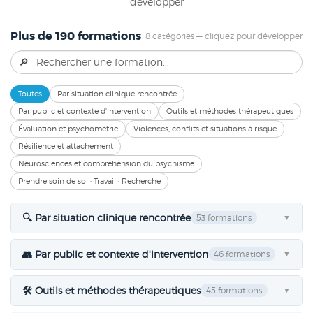
développer
Plus de 190 formations
8 catégories — cliquez pour développer
Toutes
Par situation clinique rencontrée
Par public et contexte d'intervention
Outils et méthodes thérapeutiques
Évaluation et psychométrie
Violences, conflits et situations à risque
Résilience et attachement
Neurosciences et compréhension du psychisme
Prendre soin de soi · Travail · Recherche
🔍 Par situation clinique rencontrée
53 formations
▼
👥 Par public et contexte d'intervention
46 formations
▼
🛠 Outils et méthodes thérapeutiques
45 formations
▼