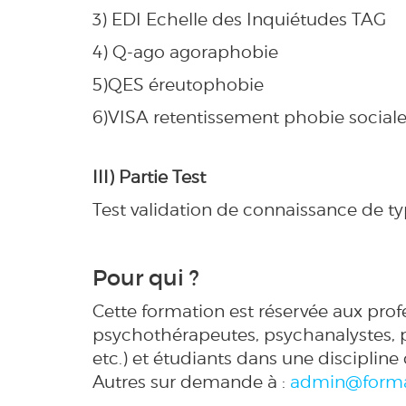
3) EDI Echelle des Inquiétudes TAG
4) Q-ago agoraphobie
5)QES éreutophobie
6)VISA retentissement phobie social
III) Partie Test
Test validation de connaissance de 
Pour qui ?
Cette formation est réservée aux prof
psychothérapeutes, psychanalystes, ps
etc.) et étudiants dans une discipline
Autres sur demande à :
admin@forma