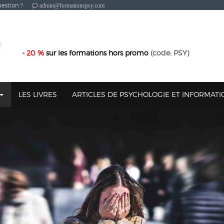
estion ?
admin@formationspsy.com
- 20 %
sur les formations hors promo
(code: PSY)
LES LIVRES
ARTICLES DE PSYCHOLOGIE ET INFORMAT