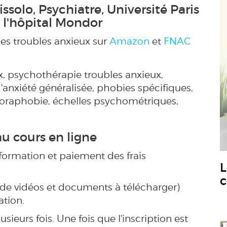
issolo, Psychiatre, Université Paris
 à l'hôpital Mondor
 les troubles anxieux sur
Amazon
et
FNAC
, psychothérapie troubles anxieux,
anxiété généralisée, phobies spécifiques,
goraphobie, échelles psychométriques,
 au cours en ligne
 formation et paiement des frais
L
c
 de vidéos et documents à télécharger)
tion.
ieurs fois. Une fois que l'inscription est