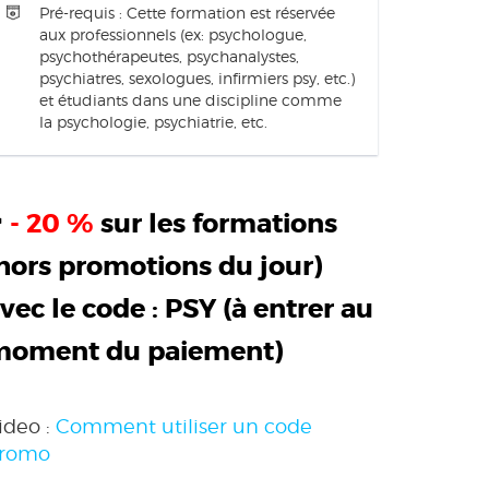
Pré-requis : Cette formation est réservée
aux professionnels (ex: psychologue,
psychothérapeutes, psychanalystes,
psychiatres, sexologues, infirmiers psy, etc.)
et étudiants dans une discipline comme
la psychologie, psychiatrie, etc.
>
- 20 %
sur les formations
hors promotions du jour)
vec le code :
PSY
(à entrer au
moment du paiement)
ideo :
Comment utiliser un code
romo