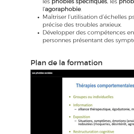
les
phobies spécifiques
, les
phobi
l'
agoraphobie
.
Maîtriser l’utilisation d’échelle
précise des troubles anxieux.
Développer des compétences en
personnes présentant des symptô
Plan de la formation