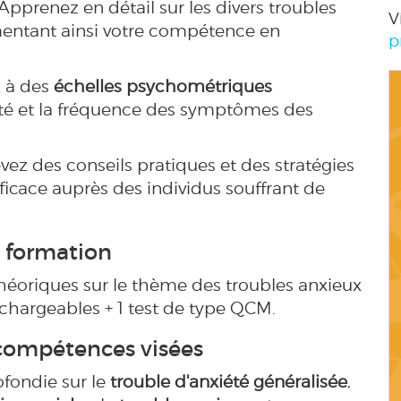
 Apprenez en détail sur les divers troubles
V
mentant ainsi votre compétence en
p
 à des
échelles psychométriques
sité et la fréquence des symptômes des
vez des conseils pratiques et des stratégies
icace auprès des individus souffrant de
 formation
héoriques sur le thème des troubles anxieux
hargeables + 1 test de type QCM.
 compétences visées
fondie sur le
trouble d'anxiété généralisée
,