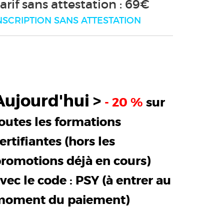
arif sans attestation : 69€
NSCRIPTION SANS ATTESTATION
Aujourd'hui >
- 20 %
sur
outes les formations
ertifiantes (hors les
romotions déjà en cours)
vec le code :
PSY
(à entrer au
moment du paiement)