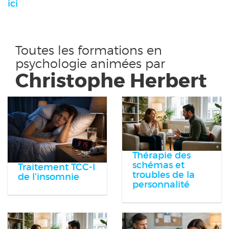
ici
Toutes les formations en
psychologie animées par
Christophe Herbert
Thérapie des
schémas et
Traitement TCC-I
troubles de la
de l'insomnie
personnalité