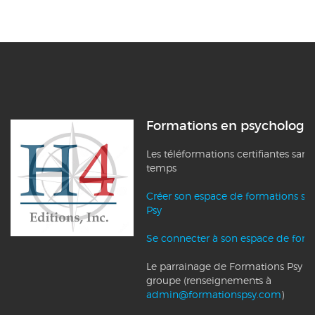
Formations en psychologi
Les téléformations certifiantes sans
temps
Créer son espace de formations su
Psy
Se connecter à son espace de form
Le parrainage de Formations Psy et l
groupe (renseignements à
admin@formationspsy.com
)