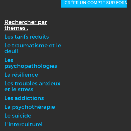
CRÉER UN COMPTE SUR FORMA
Rechercher par
thèmes :
Les tarifs réduits
Le traumatisme et le
deuil
Les
psychopathologies
La résilience
Les troubles anxieux
et le stress
Les addictions
La psychothérapie
Le suicide
L'interculturel