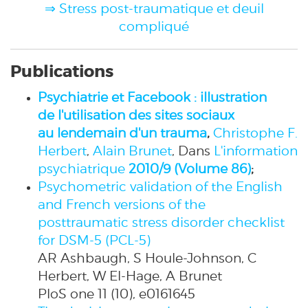
⇒ Stress post-traumatique et deuil
compliqué
Publications
Psychiatrie et Facebook : illustration
de l'utilisation des sites sociaux
au lendemain d'un trauma
,
Christophe F.
Herbert
,
Alain Brunet
,
Dans
L'information
psychiatrique
2010/9 (Volume 86)
;
Psychometric validation of the English
and French versions of the
posttraumatic stress disorder checklist
for DSM-5 (PCL-5)
AR Ashbaugh, S Houle-Johnson, C
Herbert, W El-Hage, A Brunet
PloS one 11 (10), e0161645