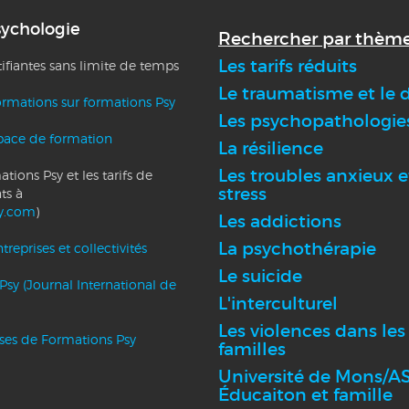
sychologie
Rechercher par thème
Les tarifs réduits
tifiantes sans limite de temps
Le traumatisme et le d
ormations sur formations Psy
Les psychopathologie
pace de formation
La résilience
Les troubles anxieux e
tions Psy et les tarifs de
stress
ts à
y.com
)
Les addictions
La psychothérapie
reprises et collectivités
Le suicide
Psy (Journal International de
L'interculturel
Les violences dans les
nses de Formations Psy
familles
Université de Mons/AS
Éducaiton et famille