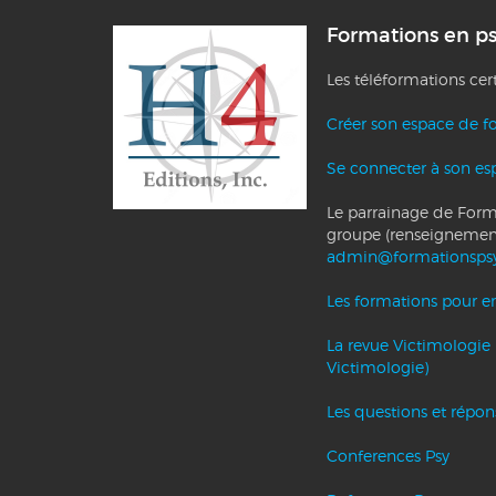
Formations en p
Les téléformations cer
Créer son espace de f
Se connecter à son es
Le parrainage de Forma
groupe (renseignemen
admin@formationsps
Les formations pour ent
La revue Victimologie 
Victimologie)
Les questions et répo
Conferences Psy