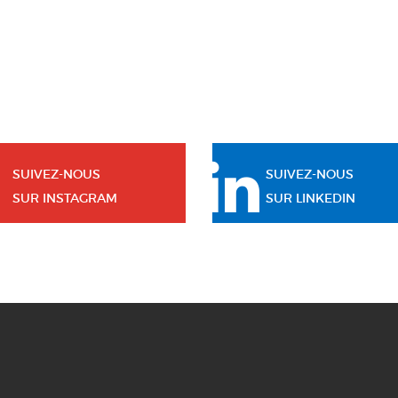
SUIVEZ-NOUS
SUIVEZ-NOUS
SUR INSTAGRAM
SUR LINKEDIN