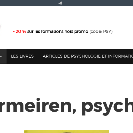
- 20 %
sur les formations hors promo
(code: PSY)
LES LIVRES
ARTICLES DE PSYCHOLOGIE ET INFORMAT
rmeiren, psyc