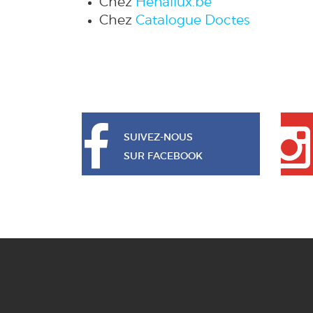
Chez
Henallux.be
Chez
Catalogue Doctes
SUIVEZ-NOUS
SUR FACEBOOK