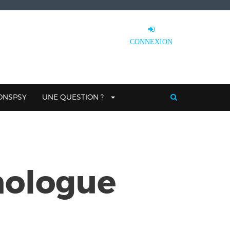
CONNEXION
IONSPSY
UNE QUESTION ?
hologue