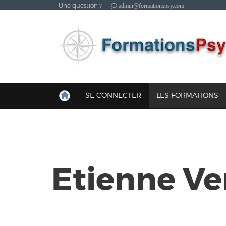
Une question ?
admin@formationspsy.com
SE CONNECTER
LES FORMATIONS
Etienne Ve