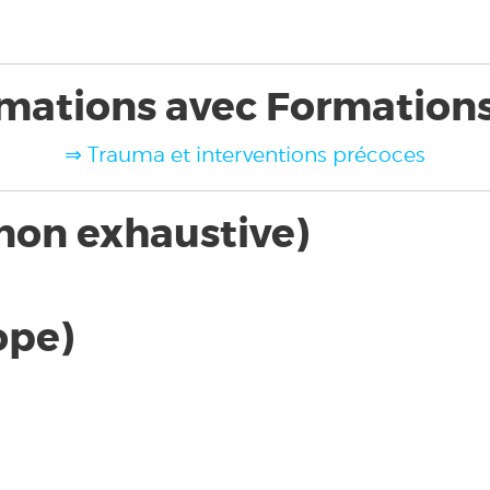
mations avec Formation
⇒ Trauma et interventions précoces
 non exhaustive)
ope)