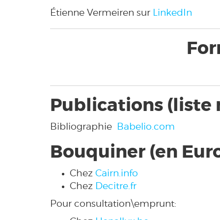
Étienne Vermeiren sur
LinkedIn
For
Publications (liste
Bibliographie
Babelio.com
Bouquiner (en Eur
Chez
Cairn.info
Chez
Decitre.fr
Pour consultation\emprunt: