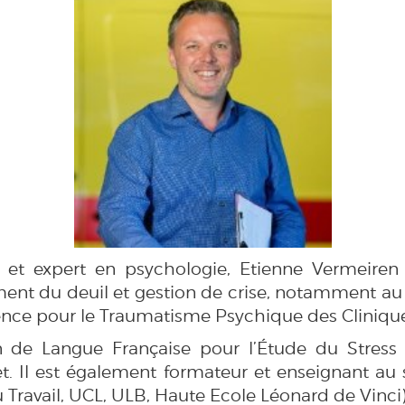
ue et expert en psychologie, Etienne Vermeire
 du deuil et gestion de crise, notamment au se
nce pour le Traumatisme Psychique des Cliniques 
tion de Langue Française pour l’Étude du Stre
. Il est également formateur et enseignant au s
 Travail, UCL, ULB, Haute Ecole Léonard de Vinci)