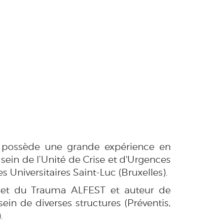
n possède une grande expérience en
in de l’Unité de Crise et d'Urgences
Universitaires Saint-Luc (Bruxelles).
ss et du Trauma ALFEST et a
uteur de
ein de diverses structures (Préventis,
.