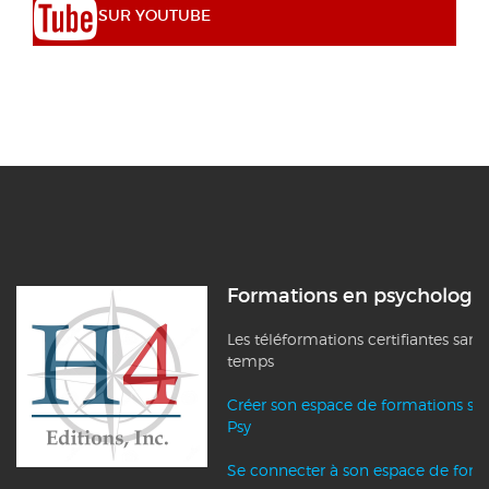
SUR YOUTUBE
Formations en psychologi
Les téléformations certifiantes sans
temps
Créer son espace de formations su
Psy
Se connecter à son espace de form