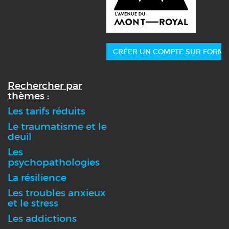
CRÉER UN COMPTE SUR FORMA
Rechercher par
thèmes :
Les tarifs réduits
Le traumatisme et le
deuil
Les
psychopathologies
La résilience
Les troubles anxieux
et le stress
Les addictions