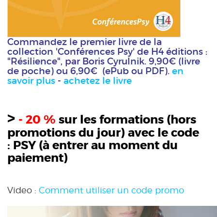
Commandez le premier livre de la
collection 'Conférences Psy' de H4 éditions :
"Résilience", par Boris Cyrulnik. 9,90€ (livre
de poche) ou 6,90€ (ePub ou PDF).
en
savoir plus
-
achetez le livre
>
- 20 %
sur les formations (hors
promotions du jour) avec le code
:
PSY
(à entrer au moment du
paiement)
Video :
Comment utiliser un code promo