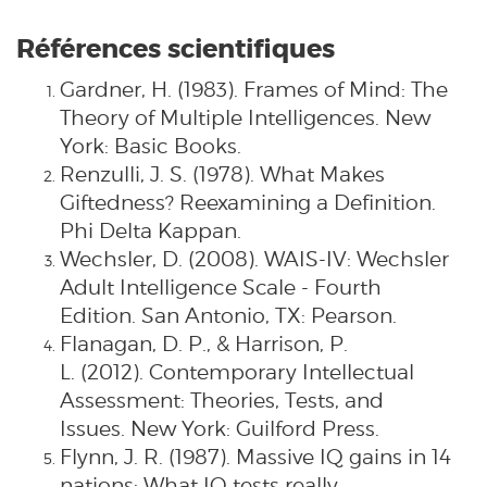
Références scientifiques
Gardner, H. (1983). Frames of Mind: The
Theory of Multiple Intelligences. New
York: Basic Books.
Renzulli, J. S. (1978). What Makes
Giftedness? Reexamining a Definition.
Phi Delta Kappan.
Wechsler, D. (2008). WAIS-IV: Wechsler
Adult Intelligence Scale - Fourth
Edition. San Antonio, TX: Pearson.
Flanagan, D. P., & Harrison, P.
L. (2012). Contemporary Intellectual
Assessment: Theories, Tests, and
Issues. New York: Guilford Press.
Flynn, J. R. (1987). Massive IQ gains in 14
nations: What IQ tests really