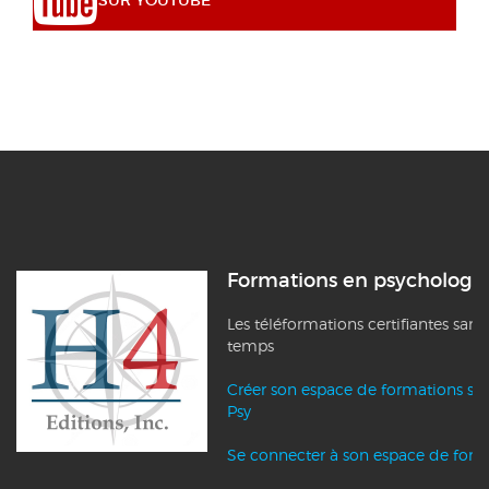
Formations en psychologi
Les téléformations certifiantes sans
temps
Créer son espace de formations su
Psy
Se connecter à son espace de form