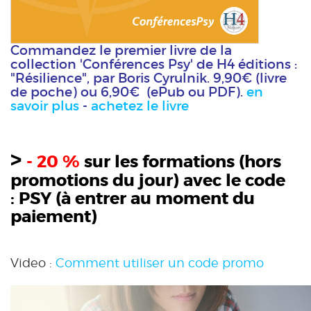
Commandez le premier livre de la
collection 'Conférences Psy' de H4 éditions :
"Résilience", par Boris Cyrulnik. 9,90€ (livre
de poche) ou 6,90€ (ePub ou PDF).
en
savoir plus
-
achetez le livre
>
- 20 %
sur les formations (hors
promotions du jour) avec le code
:
PSY
(à entrer au moment du
paiement)
Video :
Comment utiliser un code promo