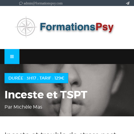
admin@formationspsy.com
DURÉE : 3H17 ; TARIF : 129€
Inceste et TSPT
Par Michèle Mas