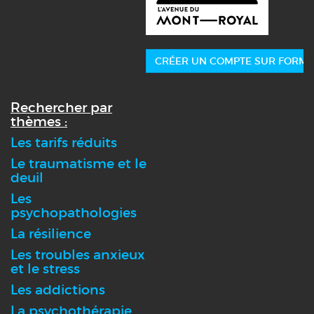
CRÉER UN COMPTE SUR FORMA
Rechercher par
thèmes :
Les tarifs réduits
Le traumatisme et le
deuil
Les
psychopathologies
La résilience
Les troubles anxieux
et le stress
Les addictions
La psychothérapie