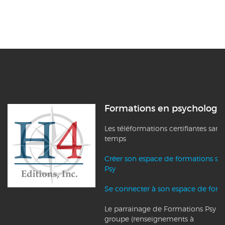
Formations en psychologi
Les téléformations certifiantes sans
temps
Créer son espace de formations su
Psy
Se connecter à son espace de form
Le parrainage de Formations Psy et l
groupe (renseignements à