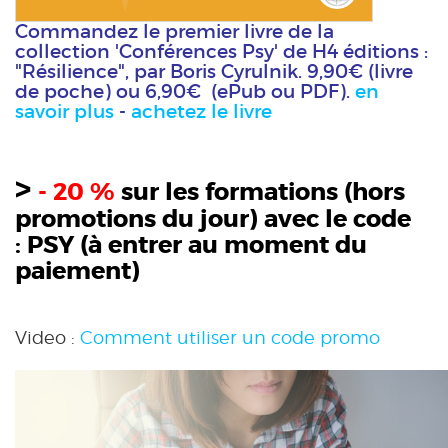
Commandez le premier livre de la
collection 'Conférences Psy' de H4 éditions :
"Résilience", par Boris Cyrulnik. 9,90€ (livre
de poche) ou 6,90€ (ePub ou PDF).
en
savoir plus
-
achetez le livre
>
- 20 %
sur les formations (hors
promotions du jour) avec le code
:
PSY
(à entrer au moment du
paiement)
Video :
Comment utiliser un code promo