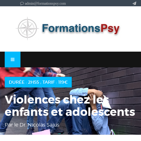
admin@formationspsy.com
DURÉE : 2H55 ; TARIF : 119€
Violences chez les
enfants et adolescents
Par le Dr. Nicolas Sajus