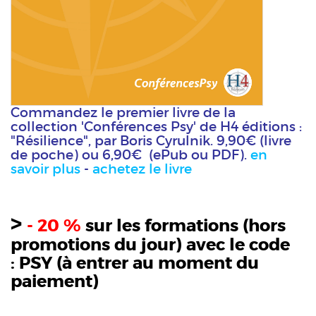
Commandez le premier livre de la
collection 'Conférences Psy' de H4 éditions :
"Résilience", par Boris Cyrulnik. 9,90€ (livre
de poche) ou 6,90€ (ePub ou PDF).
en
savoir plus
-
achetez le livre
>
- 20 %
sur les formations (hors
promotions du jour) avec le code
:
PSY
(à entrer au moment du
paiement)