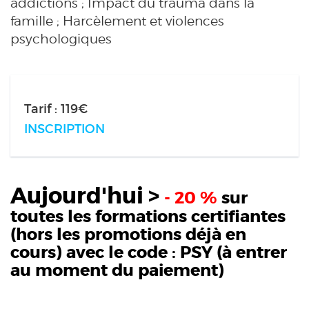
addictions ; Impact du trauma dans la
famille ; Harcèlement et violences
psychologiques
Tarif : 119€
INSCRIPTION
Aujourd'hui >
- 20 %
sur
toutes les formations certifiantes
(hors les promotions déjà en
cours) avec le code :
PSY
(à entrer
au moment du paiement)