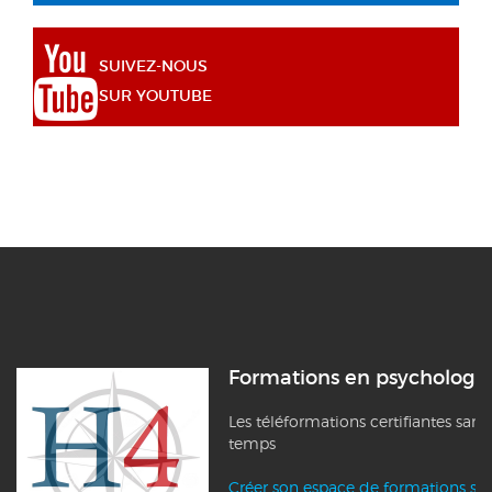
SUIVEZ-NOUS
SUR YOUTUBE
Formations en psychologi
Les téléformations certifiantes sans
temps
Créer son espace de formations su