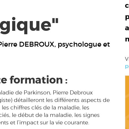
c
p
gique"
a
Pierre DEBROUX, psychologue et
V
p
te formation :
aladie de Parkinson, Pierre Debroux
ste) détailleront les différents aspects de
, les chiffres clés de la maladie, les
és, le début de la maladie, les signes
nts et l’impact sur la vie courante.