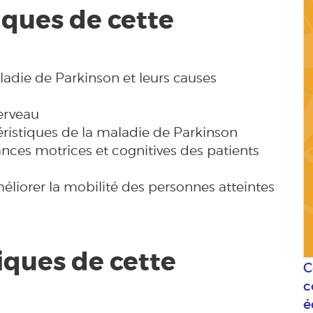
ques de cette
ladie de Parkinson et leurs causes
cerveau
éristiques de la maladie de Parkinson
ances motrices et cognitives des patients
iorer la mobilité des personnes atteintes
ques de cette
C
c
é