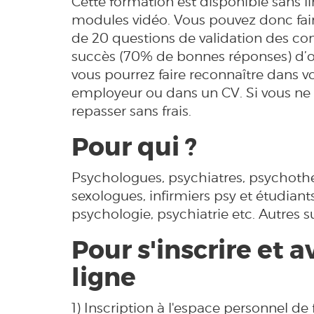
Cette formation est disponible sans 
modules vidéo. Vous pouvez donc fair
de 20 questions de validation des co
succès (70% de bonnes réponses) d’o
vous pourrez faire reconnaître dans v
employeur ou dans un CV. Si vous ne r
repasser sans frais.
Pour qui ?
Psychologues, psychiatres, psychoth
sexologues, infirmiers psy et étudian
psychologie, psychiatrie etc. Autres 
Pour s'inscrire et a
ligne
1) Inscription à l'espace personnel de