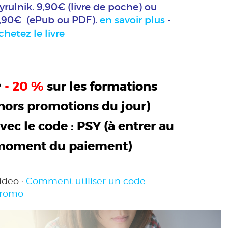
yrulnik. 9,90€ (livre de poche) ou
,90€ (ePub ou PDF).
en savoir plus
-
chetez le livre
>
- 20 %
sur les formations
hors promotions du jour)
vec le code :
PSY
(à entrer au
moment du paiement)
ideo :
Comment utiliser un code
romo