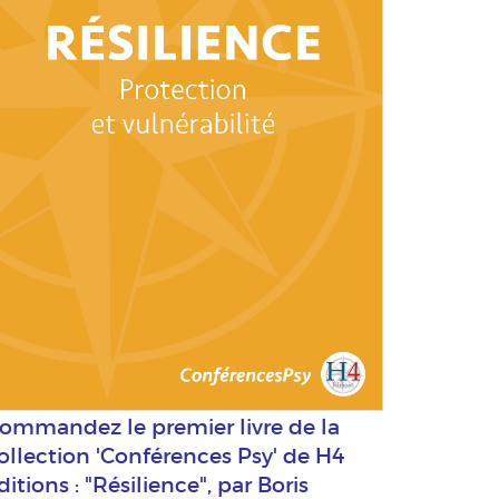
ommandez le premier livre de la
ollection 'Conférences Psy' de H4
ditions : "Résilience", par Boris