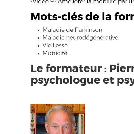
-Vidéo 9 : Améliorer la mobilité par 
Mots-clés de la for
Maladie de Parkinson
Maladie neurodégénérative
Vieillesse
Motricité
Le formateur : Pie
psychologue et ps