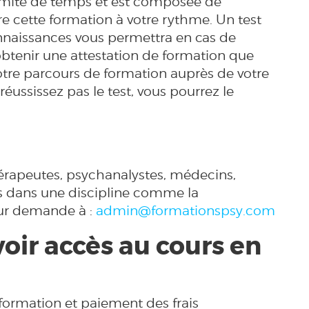
limite de temps et est composée de
e cette formation à votre rythme. Un test
nnaissances vous permettra en cas de
btenir une attestation de formation que
otre parcours de formation auprès de votre
éussissez pas le test, vous pourrez le
érapeutes, psychanalystes, médecins,
ts dans une discipline comme la
sur demande à :
admin@formationspsy.com
voir accès au cours en
 formation et paiement des frais