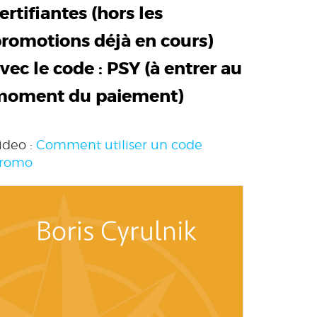
ertifiantes (hors les
romotions déjà en cours)
vec le code :
PSY
(à entrer au
moment du paiement)
ideo :
Comment utiliser un code
romo