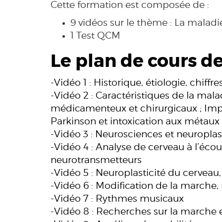
Cette formation est composée de :
9 vidéos sur le thème : La malad
1 Test QCM
Le plan de cours de
-Vidéo 1 : Historique, étiologie, chiffr
-Vidéo 2 : Caractéristiques de la mal
médicamenteux et chirurgicaux ; Impac
Parkinson et intoxication aux métaux
-Vidéo 3 : Neurosciences et neuroplast
-Vidéo 4 : Analyse de cerveau à l’éco
neurotransmetteurs
-Vidéo 5 : Neuroplasticité du cerveau
-Vidéo 6 : Modification de la marche
-Vidéo 7 : Rythmes musicaux
-Vidéo 8 : Recherches sur la marche 