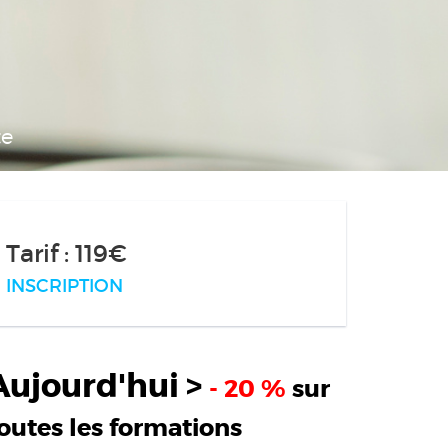
te
Tarif : 119€
INSCRIPTION
Aujourd'hui >
- 20 %
sur
outes les formations