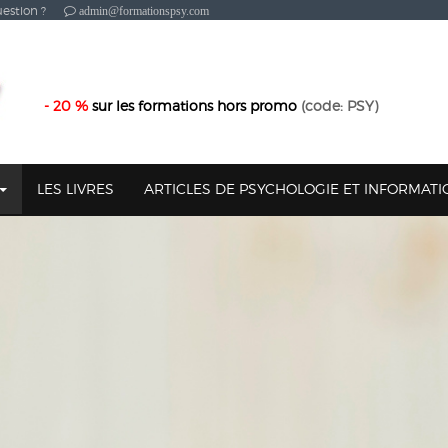
estion ?
admin@formationspsy.com
- 20 %
sur les formations hors promo
(code: PSY)
LES LIVRES
ARTICLES DE PSYCHOLOGIE ET INFORMAT