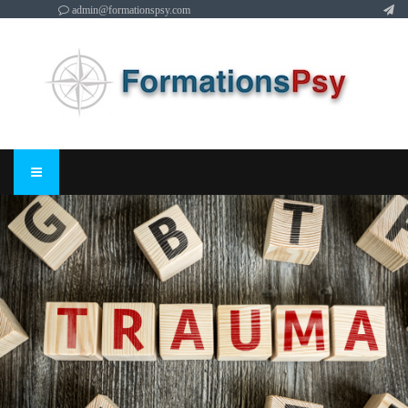
admin@formationspsy.com