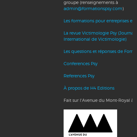
groupe (renseignements à
admin@formationspsy.com
)
Les formations pour entreprises et c
La revue Victimologie Psy (Journal
International de Victimologie)
Les questions et réponses de Forma
Conferences Psy
References Psy
À propos de H4 Editions
Fait sur l'Avenue du Mont-Royal à 