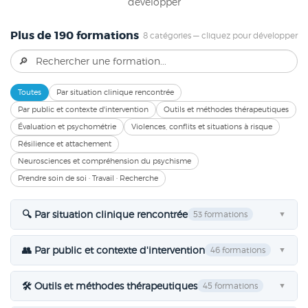
développer
Plus de 190 formations
8 catégories — cliquez pour développer
Toutes
Par situation clinique rencontrée
Par public et contexte d'intervention
Outils et méthodes thérapeutiques
Évaluation et psychométrie
Violences, conflits et situations à risque
Résilience et attachement
Neurosciences et compréhension du psychisme
Prendre soin de soi · Travail · Recherche
🔍 Par situation clinique rencontrée
53 formations
▼
👥 Par public et contexte d'intervention
46 formations
▼
🛠 Outils et méthodes thérapeutiques
45 formations
▼