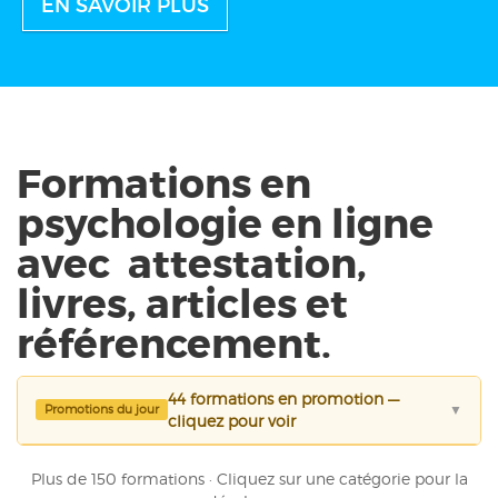
EN SAVOIR PLUS
Formations en
psychologie en ligne
avec attestation
,
livres, articles et
référencement.
44 formations en promotion —
Promotions du jour
▼
cliquez pour voir
Plus de 150 formations · Cliquez sur une catégorie pour la