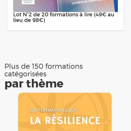
Lot N°2 de 20 formations à lire (49€ au
lieu de 98€)
Plus de 150 formations
catégorisées
par thème