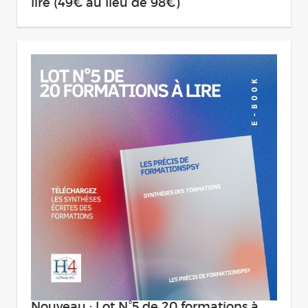
lire (49€ au lieu de 98€)
Nouveau : Lot N°5 de 20 formations à