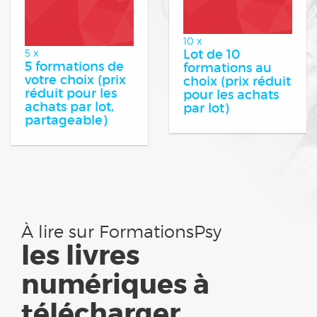
10 x
Lot de 10
5 x
5 formations de
formations au
votre choix (prix
choix (prix réduit
réduit pour les
pour les achats
achats par lot,
par lot)
partageable)
À lire sur FormationsPsy
les livres
numériques à
télécharger