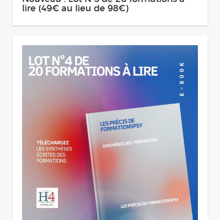
lire (49€ au lieu de 98€)