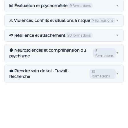
📊 Évaluation et psychométrie
9 formations
▼
⚠️ Violences, conflits et situations à risque
7 formations
▼
🌱 Résilience et attachement
20 formations
▼
🧠 Neurosciences et compréhension du
5
▼
psychisme
formations
💼 Prendre soin de soi · Travail ·
10
▼
Recherche
formations