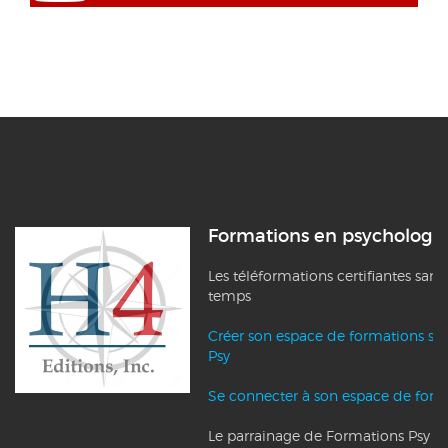
Formations en psychologi
Les téléformations certifiantes sans
temps
Créer son espace de formations su
Psy
Se connecter à son espace de form
Le parrainage de Formations Psy et l