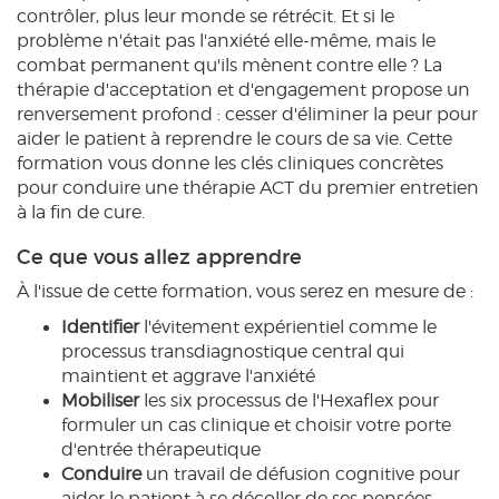
contrôler, plus leur monde se rétrécit. Et si le
problème n'était pas l'anxiété elle-même, mais le
combat permanent qu'ils mènent contre elle ? La
thérapie d'acceptation et d'engagement propose un
renversement profond : cesser d'éliminer la peur pour
aider le patient à reprendre le cours de sa vie. Cette
formation vous donne les clés cliniques concrètes
pour conduire une thérapie ACT du premier entretien
à la fin de cure.
Ce que vous allez apprendre
À l'issue de cette formation, vous serez en mesure de :
Identifier
l'évitement expérientiel comme le
processus transdiagnostique central qui
maintient et aggrave l'anxiété
Mobiliser
les six processus de l'Hexaflex pour
formuler un cas clinique et choisir votre porte
d'entrée thérapeutique
Conduire
un travail de défusion cognitive pour
aider le patient à se décoller de ses pensées