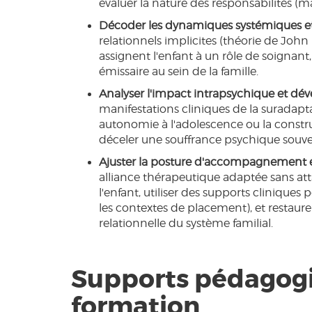
évaluer la nature des responsabilités (ma
Décoder les dynamiques systémiques et l
relationnels implicites (théorie de John 
assignent l'enfant à un rôle de soignan
émissaire au sein de la famille.
Analyser l'impact intrapsychique et dév
manifestations cliniques de la suradapta
autonomie à l'adolescence ou la constr
déceler une souffrance psychique souven
Ajuster la posture d'accompagnement 
alliance thérapeutique adaptée sans at
l'enfant, utiliser des supports clinique
les contextes de placement), et restaure
relationnelle du système familial.
Supports pédagogi
formation