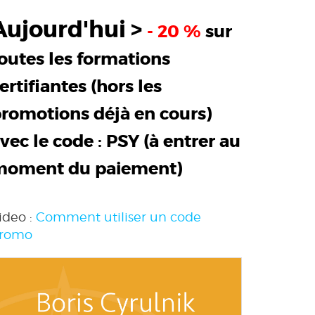
Aujourd'hui >
- 20 %
sur
outes les formations
ertifiantes (hors les
romotions déjà en cours)
vec le code :
PSY
(à entrer au
moment du paiement)
ideo :
Comment utiliser un code
romo