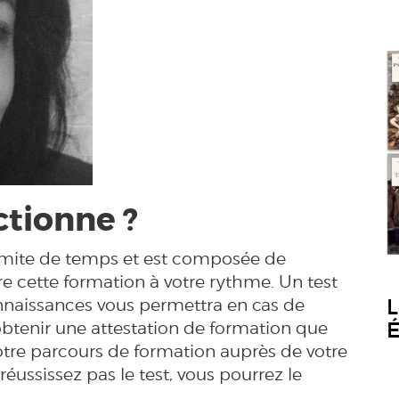
tionne ?
limite de temps et est composée de
e cette formation à votre rythme. Un test
L
nnaissances vous permettra en cas de
É
btenir une attestation de formation que
otre parcours de formation auprès de votre
éussissez pas le test, vous pourrez le