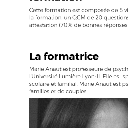
Cette formation est composée de 8 vid
la formation, un QCM de 20 questions
attestation (70% de bonnes réponses 
La formatrice
Marie Anaut est professeure de psycho
l'Université Lumière Lyon-II. Elle est 
scolaire et familial. Marie Anaut est 
familles et de couples.