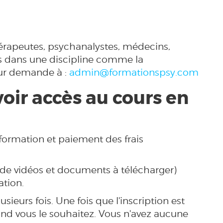
érapeutes, psychanalystes, médecins,
ts dans une discipline comme la
sur demande à :
admin@formationspsy.com
voir accès au cours en
 formation et paiement des frais
 de vidéos et documents à télécharger)
tion.
ieurs fois. Une fois que l'inscription est
nd vous le souhaitez. Vous n'avez aucune