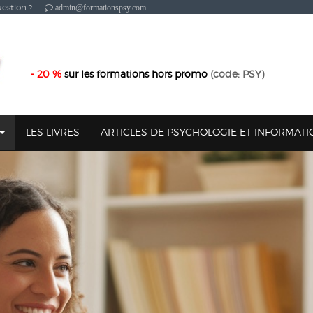
estion ?
admin@formationspsy.com
- 20 %
sur les formations hors promo
(code: PSY)
LES LIVRES
ARTICLES DE PSYCHOLOGIE ET INFORMAT