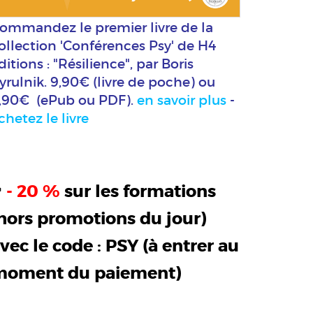
ommandez le premier livre de la
ollection 'Conférences Psy' de H4
ditions : "Résilience", par Boris
yrulnik. 9,90€ (livre de poche) ou
,90€ (ePub ou PDF).
en savoir plus
-
chetez le livre
>
- 20 %
sur les formations
hors promotions du jour)
vec le code :
PSY
(à entrer au
moment du paiement)