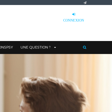
CONNEXION
IONSPSY
UNE QUESTION ?