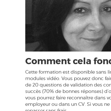
Comment cela fonc
Cette formation est disponible sans 
modules vidéo. Vous pouvez donc fair
de 20 questions de validation des co
succès (70% de bonnes réponses) d’o
vous pourrez faire reconnaître dans v
employeur ou dans un CV. Si vous ne r
repasser sans frais.