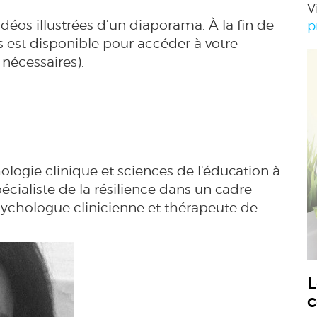
V
éos illustrées d’un diaporama. À la fin de
p
 est disponible pour accéder à votre
nécessaires).
logie clinique et sciences de l'éducation à
spécialiste de la résilience dans un cadre
psychologue clinicienne et thérapeute de
L
c