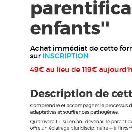
parentifica
enfants''
Achat immédiat de cette for
sur
INSCRIPTION
49€ au lieu de 119€ aujourd'h
Description de cet
Comprendre et accompagner le processus de p
adaptatives et souffrances pathogènes.
Qu'arriverait-il si l'enfant devenait le paren
offre un éclairage pluridisciplinaire — à l'int