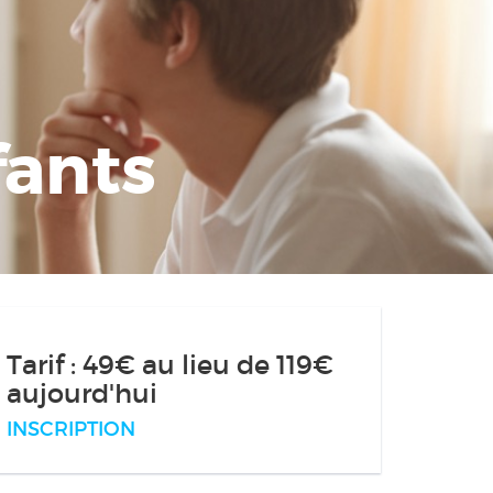
fants
Tarif : 49€ au lieu de 119€
aujourd'hui
INSCRIPTION