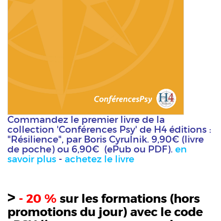
Commandez le premier livre de la
collection 'Conférences Psy' de H4 éditions :
"Résilience", par Boris Cyrulnik. 9,90€ (livre
de poche) ou 6,90€ (ePub ou PDF).
en
savoir plus
-
achetez le livre
>
- 20 %
sur les formations (hors
promotions du jour) avec le code