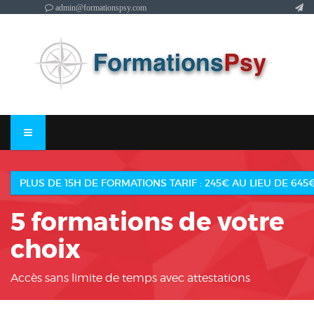
admin@formationspsy.com
PLUS DE 15H DE FORMATIONS TARIF : 245€ AU LIEU DE 645
5 formations de votre
choix
Accès sans limite de temps avec attestations