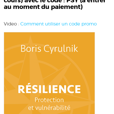
cours) avec le code :
PSY
(à entrer
au moment du paiement)
Video :
Comment utiliser un code promo