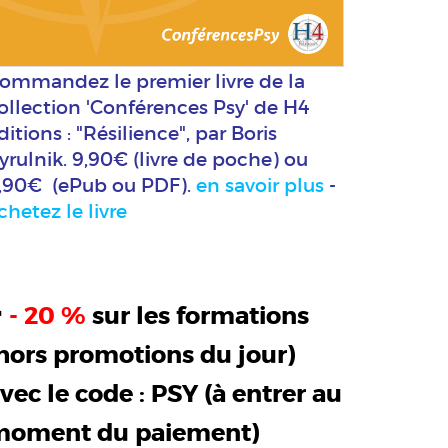
ommandez le premier livre de la
ollection 'Conférences Psy' de H4
ditions : "Résilience", par Boris
yrulnik. 9,90€ (livre de poche) ou
,90€ (ePub ou PDF).
en savoir plus
-
chetez le livre
>
- 20 %
sur les formations
hors promotions du jour)
vec le code :
PSY
(à entrer au
moment du paiement)