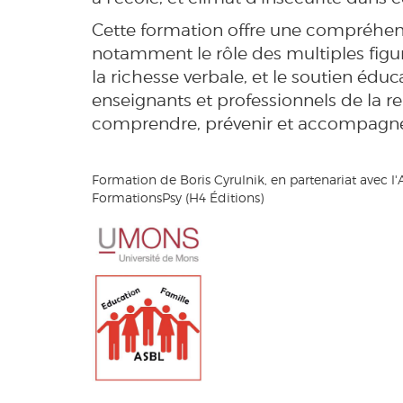
Cette formation offre une compréhens
notamment le rôle des multiples figur
la richesse verbale, et le soutien édu
enseignants et professionnels de la re
comprendre, prévenir et accompagner l
Formation de Boris Cyrulnik, en partenariat avec l
FormationsPsy (H4 Éditions)