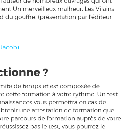
st l’auteur de nombreux ouvrages qui ont
nt Un merveilleux malheur, Les Vilains
 du gouffre. (présentation par l'éditeur
e Jacob)
tionne ?
limite de temps et est composée de
e cette formation à votre rythme. Un test
nnaissances vous permettra en cas de
btenir une attestation de formation que
otre parcours de formation auprès de votre
éussissez pas le test, vous pourrez le