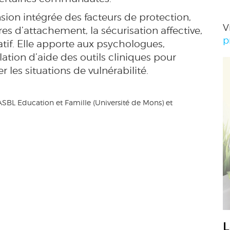
ion intégrée des facteurs de protection,
V
es d’attachement, la sécurisation affective,
p
catif. Elle apporte aux psychologues,
lation d’aide des outils cliniques pour
es situations de vulnérabilité.
'ASBL Education et Famille (Université de Mons) et
L