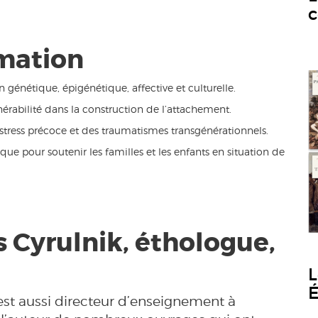
c
rmation
énétique, épigénétique, affective et culturelle.
lnérabilité dans la construction de l’attachement.
 stress précoce et des traumatismes transgénérationnels.
que pour soutenir les familles et les enfants en situation de
s Cyrulnik, éthologue,
L
É
 est aussi directeur d’enseignement à