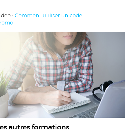
ideo :
Comment utiliser un code
romo
es autres formations