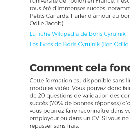
l’université de Toulon en France. Il e
tous été d’immenses succès, notamme
Petits Canards, Parler d’amour au bord
Odile Jacob).
La fiche Wikipedia de Boris Cyrulnik
Les livres de Boris Cyrulnik (lien Odil
Comment cela fonc
Cette formation est disponible sans 
modules vidéo. Vous pouvez donc fair
de 20 questions de validation des co
succès (70% de bonnes réponses) d’o
vous pourrez faire reconnaître dans v
employeur ou dans un CV. Si vous ne r
repasser sans frais.