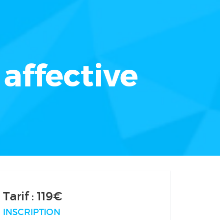
affective
Tarif : 119€
INSCRIPTION