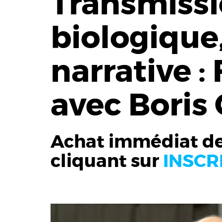
Transmiss
biologique,
narrative :
avec Boris 
Achat immédiat de
cliquant sur
INSCR