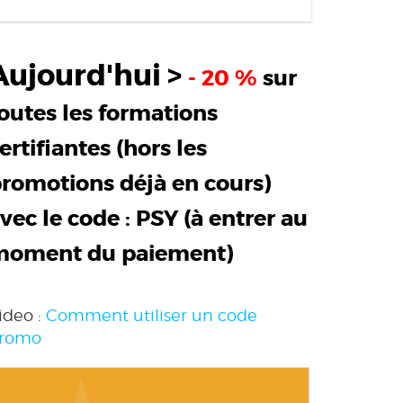
Aujourd'hui >
- 20 %
sur
outes les formations
ertifiantes (hors les
romotions déjà en cours)
vec le code :
PSY
(à entrer au
moment du paiement)
ideo :
Comment utiliser un code
romo