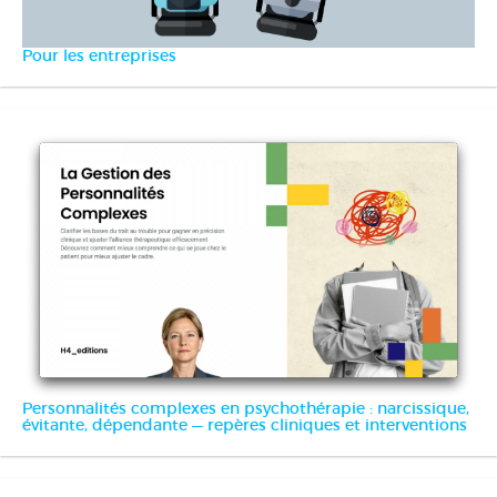
Pour les entreprises
Personnalités complexes en psychothérapie : narcissique,
évitante, dépendante — repères cliniques et interventions