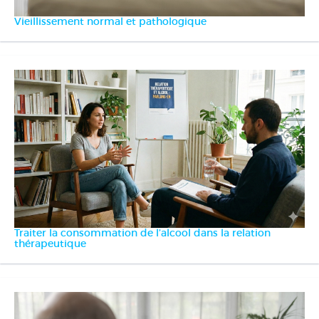
Vieillissement normal et pathologique
Traiter la consommation de l’alcool dans la relation
thérapeutique