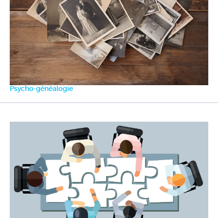
Psycho-généalogie