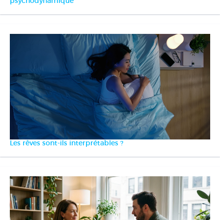
psychodynamique
Les rêves sont-ils interprétables ?