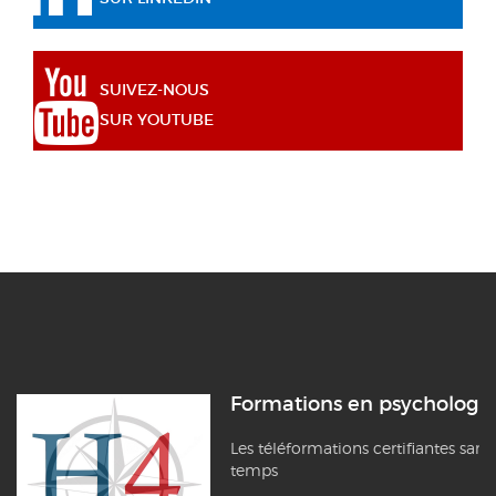
SUIVEZ-NOUS
SUR YOUTUBE
Formations en psychologi
Les téléformations certifiantes sans
temps