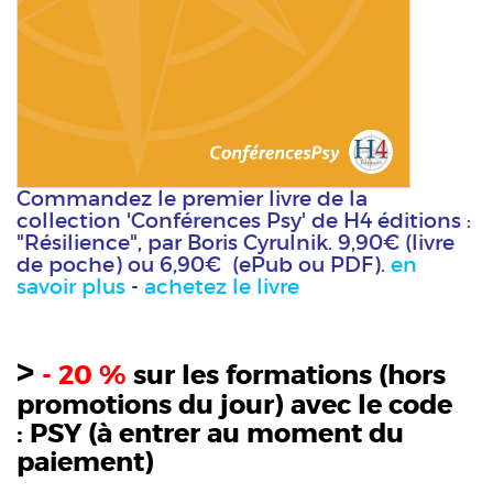
Commandez le premier livre de la
collection 'Conférences Psy' de H4 éditions :
"Résilience", par Boris Cyrulnik. 9,90€ (livre
de poche) ou 6,90€ (ePub ou PDF).
en
savoir plus
-
achetez le livre
>
- 20 %
sur les formations (hors
promotions du jour) avec le code
:
PSY
(à entrer au moment du
paiement)