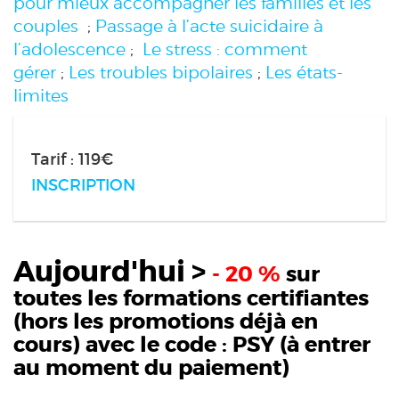
pour mieux accompagner les familles et les
couples
;
Passage à l’acte suicidaire à
l’adolescence
;
Le stress : comment
gérer
;
Les troubles bipolaires
;
Les états-
limites
Tarif : 119€
INSCRIPTION
Aujourd'hui >
- 20 %
sur
toutes les formations certifiantes
(hors les promotions déjà en
cours) avec le code :
PSY
(à entrer
au moment du paiement)