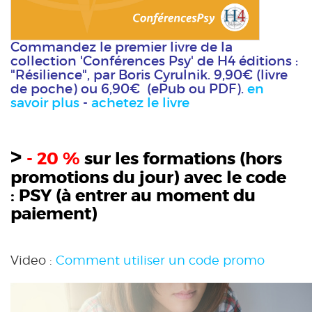
Commandez le premier livre de la
collection 'Conférences Psy' de H4 éditions :
"Résilience", par Boris Cyrulnik. 9,90€ (livre
de poche) ou 6,90€ (ePub ou PDF).
en
savoir plus
-
achetez le livre
>
- 20 %
sur les formations (hors
promotions du jour) avec le code
:
PSY
(à entrer au moment du
paiement)
Video :
Comment utiliser un code promo