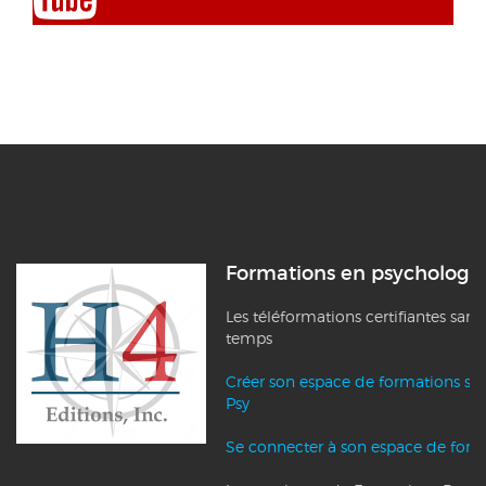
Formations en psychologi
Les téléformations certifiantes sans
temps
Créer son espace de formations su
Psy
Se connecter à son espace de form