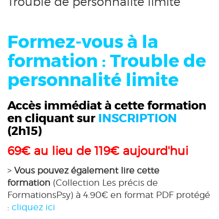
Trouble de personnalité limite
Formez-vous à la
formation : Trouble de
personnalité limite
Accès immédiat à cette formation
en cliquant sur
INSCRIPTION
(2h15)
69€ au lieu de 119€ aujourd'hui
>
Vous pouvez également lire cette
formation
(Collection Les précis de
FormationsPsy) à 4.90€ en format PDF protégé
:
cliquez ici