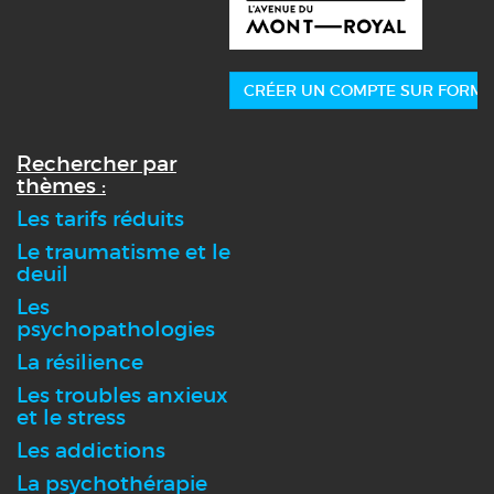
CRÉER UN COMPTE SUR FORMA
Rechercher par
thèmes :
Les tarifs réduits
Le traumatisme et le
deuil
Les
psychopathologies
La résilience
Les troubles anxieux
et le stress
Les addictions
La psychothérapie