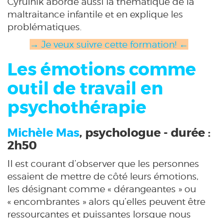
Cyrulnik aborde aussi la thématique de la
maltraitance infantile et en explique les
problématiques.
→ Je veux suivre cette formation! ←
Les émotions comme
outil de travail en
psychothérapie
Michèle Mas
, psychologue - durée :
2h50
Il est courant d’observer que les personnes
essaient de mettre de côté leurs émotions,
les désignant comme « dérangeantes » ou
« encombrantes » alors qu’elles peuvent être
ressourçantes et puissantes lorsque nous