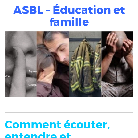
ASBL – Éducation et
famille
Comment écouter,
entendre et