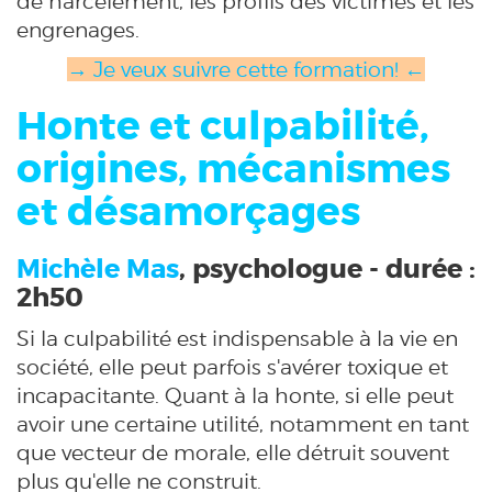
de harcèlement, les profils des victimes et les
engrenages.
→ Je veux suivre cette formation! ←
Honte et culpabilité,
origines, mécanismes
et désamorçages
Michèle Mas
, psychologue - durée :
2h50
Si la culpabilité est indispensable à la vie en
société, elle peut parfois s'avérer toxique et
incapacitante. Quant à la honte, si elle peut
avoir une certaine utilité, notamment en tant
que vecteur de morale, elle détruit souvent
plus qu'elle ne construit.