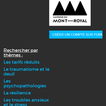
CRÉER UN COMPTE SUR FORMA
Rechercher par
thèmes :
Les tarifs réduits
Le traumatisme et le
deuil
Les
psychopathologies
La résilience
Les troubles anxieux
et le stress