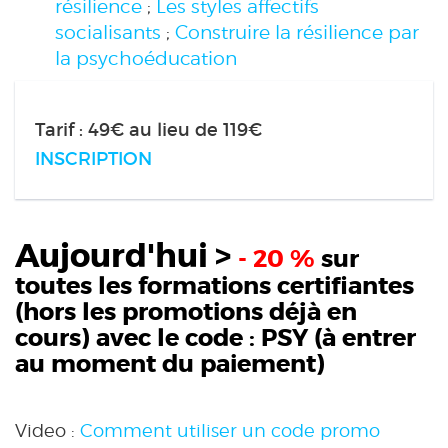
résilience
;
Les styles affectifs
socialisants
;
Construire la résilience par
la psychoéducation
Tarif : 49€ au lieu de 119€
INSCRIPTION
Aujourd'hui >
- 20 %
sur
toutes les formations certifiantes
(hors les promotions déjà en
cours) avec le code :
PSY
(à entrer
au moment du paiement)
Video :
Comment utiliser un code promo