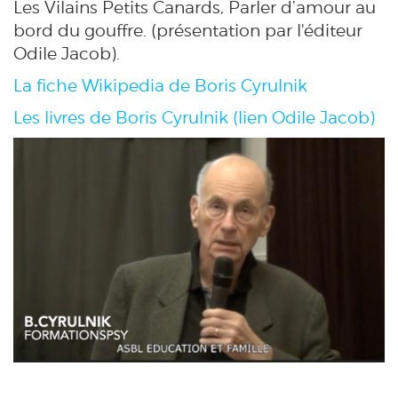
Les Vilains Petits Canards, Parler d’amour au
bord du gouffre. (présentation par l'éditeur
Odile Jacob).
La fiche Wikipedia de Boris Cyrulnik
Les livres de Boris Cyrulnik (lien Odile Jacob)