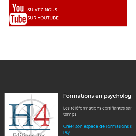
SUIVEZ-NOUS
SUR YOUTUBE
Formations en psychologi
Les téléformations certifiantes sans
temps
Créer son espace de formations su
Psy