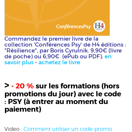
Commandez le premier livre de la
collection 'Conférences Psy' de H4 éditions :
"Résilience", par Boris Cyrulnik. 9,90€ (livre
de poche) ou 6,90€ (ePub ou PDF).
en
savoir plus
-
achetez le livre
>
- 20 %
sur les formations (hors
promotions du jour) avec le code
:
PSY
(à entrer au moment du
paiement)
Video :
Comment utiliser un code promo