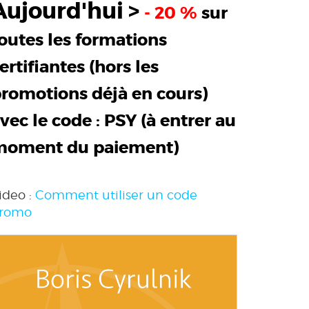
Aujourd'hui >
- 20 %
sur
outes les formations
ertifiantes (hors les
romotions déjà en cours)
vec le code :
PSY
(à entrer au
moment du paiement)
ideo :
Comment utiliser un code
romo