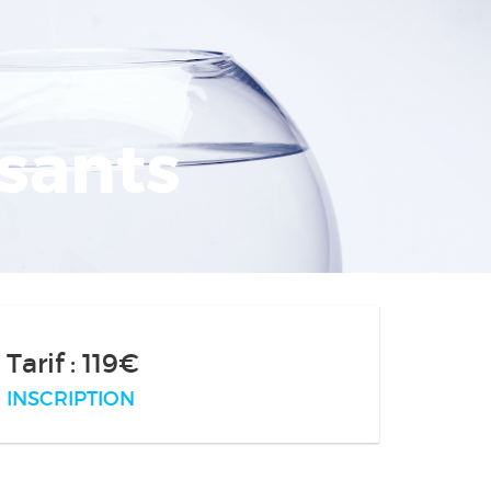
isants
Tarif : 119€
INSCRIPTION