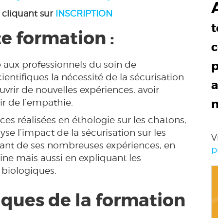
 cliquant sur
INSCRIPTION
t
e formation :
c
 aux professionnels du soin de
p
entifiques la nécessité de la sécurisation
a
vrir de nouvelles expériences, avoir
oir de l’empathie.
es réalisées en éthologie sur les chatons,
yse l’impact de la sécurisation sur les
V
rlant de ses nombreuses expériences, en
p
ne mais aussi en expliquant les
 biologiques.
ques de la formation