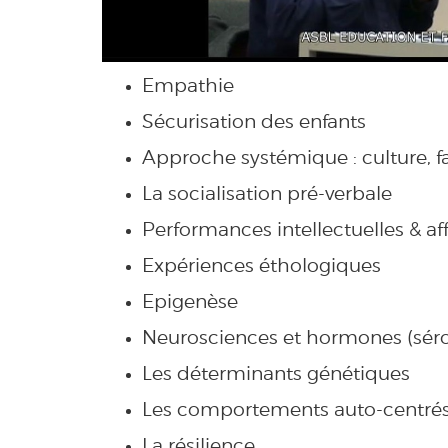
Empathie
Sécurisation des enfants
Approche systémique : culture, f
La socialisation pré-verbale
Performances intellectuelles & aff
Expériences éthologiques
Epigenèse
Neurosciences et hormones (séro
Les déterminants génétiques
Les comportements auto-centré
La résilience