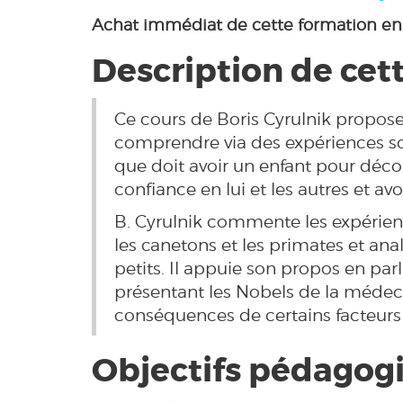
Achat immédiat de cette formation en
Description de cett
Ce cours de Boris Cyrulnik propose
comprendre via des expériences sci
que doit avoir un enfant pour décou
confiance en lui et les autres et av
B. Cyrulnik commente les expérienc
les canetons et les primates et anal
petits. Il appuie son propos en pa
présentant les Nobels de la médeci
conséquences de certains facteurs
Objectifs pédagogi