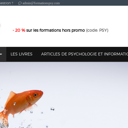
estion ?
admin@formationspsy.com
- 20 %
sur les formations hors promo
(code: PSY)
LES LIVRES
ARTICLES DE PSYCHOLOGIE ET INFORMAT