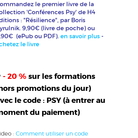
ommandez le premier livre de la
ollection 'Conférences Psy' de H4
ditions : "Résilience", par Boris
yrulnik. 9,90€ (livre de poche) ou
,90€ (ePub ou PDF).
en savoir plus
-
chetez le livre
>
- 20 %
sur les formations
hors promotions du jour)
vec le code :
PSY
(à entrer au
moment du paiement)
ideo :
Comment utiliser un code