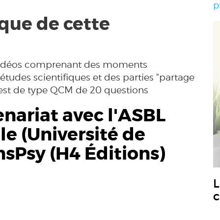
p
que de cette
 vidéos comprenant des moments
'études scientifiques et des parties "partage
 test de type QCM de 20 questions
nariat avec l'ASBL
le (
Université de
nsPsy (H4 Éditions)
L
c