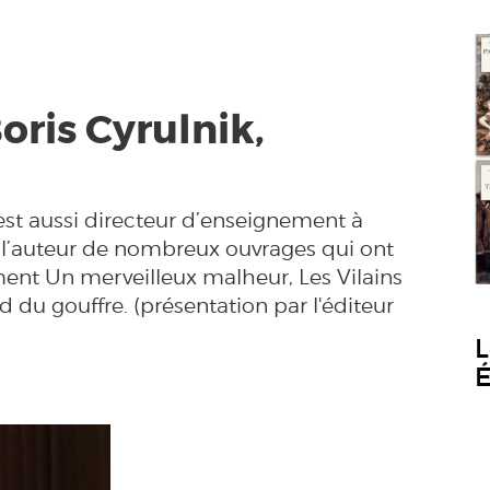
oris Cyrulnik,
 est aussi directeur d’enseignement à
st l’auteur de nombreux ouvrages qui ont
nt Un merveilleux malheur, Les Vilains
 du gouffre. (présentation par l'éditeur
L
É