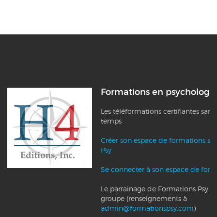
Formations en psychologi
Les téléformations certifiantes sans
temps
Créer son espace de formations su
Psy
Se connecter à son espace de form
Le parrainage de Formations Psy et l
groupe (renseignements à
admin@formationspsy.com
)