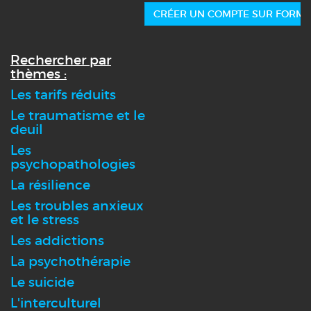
CRÉER UN COMPTE SUR FORMA
Rechercher par
thèmes :
Les tarifs réduits
Le traumatisme et le
deuil
Les
psychopathologies
La résilience
Les troubles anxieux
et le stress
Les addictions
La psychothérapie
Le suicide
L'interculturel