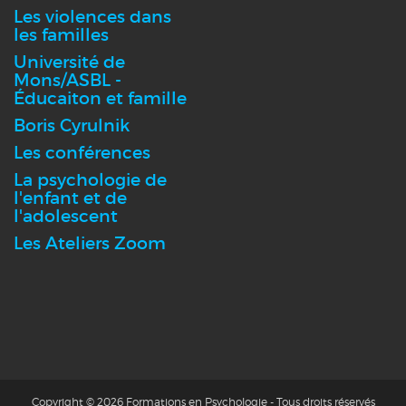
Les violences dans
les familles
Université de
Mons/ASBL -
Éducaiton et famille
Boris Cyrulnik
Les conférences
La psychologie de
l'enfant et de
l'adolescent
Les Ateliers Zoom
Copyright © 2026 Formations en Psychologie - Tous droits réservés