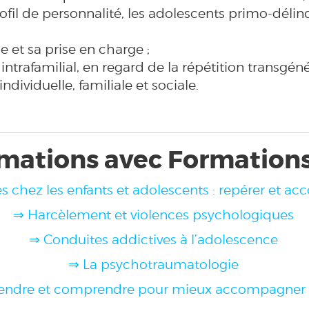
rofil de personnalité, les adolescents primo-délin
e et sa prise en charge ;
trafamilial, en regard de la répétition transgénér
ndividuelle, familiale et sociale.
mations avec Formation
s chez les enfants et adolescents : repérer et a
⇒ Harcèlement et violences psychologiques
⇒ Conduites addictives à l’adolescence
⇒ La psychotraumatologie
ndre et comprendre pour mieux accompagner les