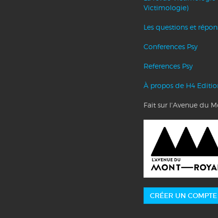
Victimologie)
Les questions et répo
Conferences Psy
References Psy
À propos de H4 Editio
Fait sur l'Avenue du 
CRÉER UN COMPTE