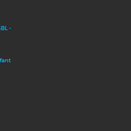
BL -
fant