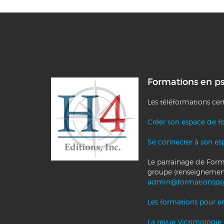
Formations en p
Les téléformations cer
Créer son espace de f
Se connecter à son es
Le parrainage de Forma
groupe (renseignemen
admin@formationsps
Les formations pour ent
La revue Victimologie 