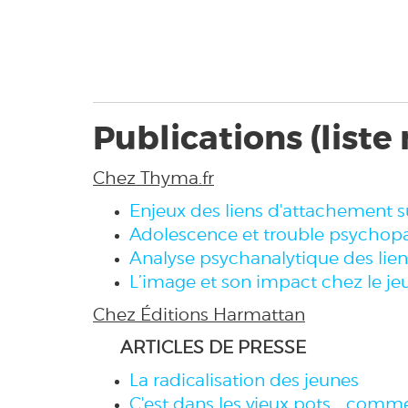
Publications (liste
Chez Thyma.fr
Enjeux des liens d'attachement su
Adolescence et trouble psychopat
Analyse psychanalytique des lien
L’image et son impact chez le jeun
Chez Éditions Harmattan
ARTICLES DE PRESSE
La radicalisation des jeunes
C'est dans les vieux pots... comm