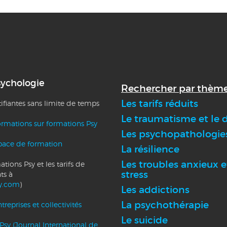
sychologie
Rechercher par thème
Les tarifs réduits
tifiantes sans limite de temps
Le traumatisme et le d
ormations sur formations Psy
Les psychopathologie
pace de formation
La résilience
Les troubles anxieux e
tions Psy et les tarifs de
stress
ts à
y.com
)
Les addictions
La psychothérapie
reprises et collectivités
Le suicide
Psy (Journal International de