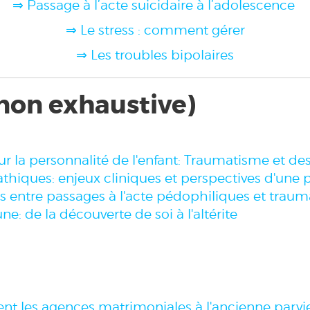
⇒ Passage à l’acte suicidaire à l’adolescence
⇒ Le stress : comment gérer
⇒ Les troubles bipolaires
 non exhaustive)
r la personnalité de l'enfant: Traumatisme et de
hiques: enjeux cliniques et perspectives d'une 
s entre passages à l'acte pédophiliques et tra
e: de la découverte de soi à l'altérite
ent les agences matrimoniales à l'ancienne parvie