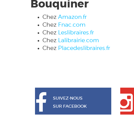
Bouquiner
Chez
Amazon.fr
Chez
Fnac.com
Chez
Leslibraires.fr
Chez
Lalibrairie.com
Chez
Placedeslibraires.fr
SUIVEZ-NOUS
SUR FACEBOOK