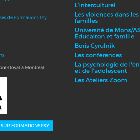
L'interculturel
Les violences dans les
nses de Formations Psy
familles
Université de Mons/AS
Éducaiton et famille
Boris Cyrulnik
Les conférences
ns
La psychologie de l'en
Mont-Royal à Montréal
et de l'adolescent
Les Ateliers Zoom
 SUR FORMATIONSPSY