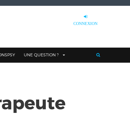
CONNEXION
IONSPSY
UNE QUESTION ?
rapeute