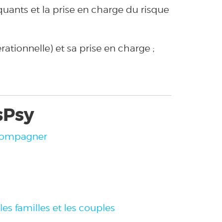
quants et la prise en charge du risque
ationnelle) et sa prise en charge ;
sPsy
ccompagner
 familles et les couples