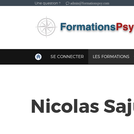
Une question ?
admin@formationspsy.com
SE CONNECTER
LES FORMATIONS
Nicolas Sa