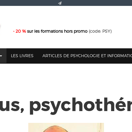
- 20 %
sur les formations hors promo
(code: PSY)
LES LIVRES
ARTICLES DE PSYCHOLOGIE ET INFORMAT
jus, psychothé