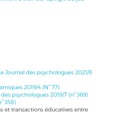
Le Journal des psychologues
2021/8
namiques
2019/4 (N° 77)
l des psychologues
2019/7 (n° 369)
n° 358)
s et transactions éducatives entre