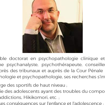
ouble doctorat en psychopathologie clinique et
e psychanalyste, psychothérapeute, conseiller
près des tribunaux et auprès de la Cour Pénale 
hologie et psychopathologie, ses recherches s'in
rge des sportifs de haut niveau ;
pie des adolescents ayant des troubles du compo
addictions, Hikikomori, etc. ;
 ses conséquences sur l'enfance et l'adolescence ;