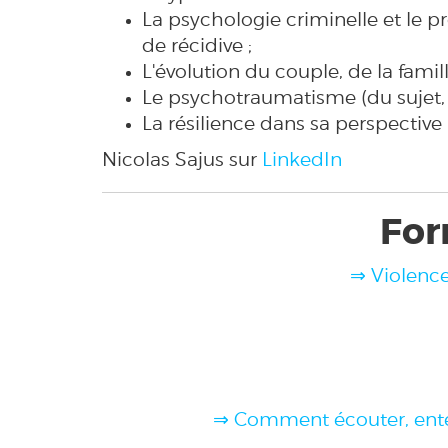
La psychologie criminelle et le p
de récidive ;
L'évolution du couple, de la famill
Le psychotraumatisme (du sujet, in
La résilience dans sa perspective i
Nicolas Sajus sur
LinkedIn
For
⇒
Violence
⇒ Comment écouter, ente