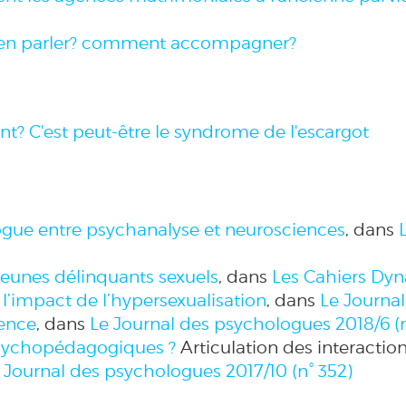
t en parler? comment accompagner?
nt? C'est peut-être le syndrome de l'escargot
ogue entre psychanalyse et neurosciences
, dans
 jeunes délinquants sexuels
, dans
Les Cahiers Dy
l’impact de l’hypersexualisation
, dans
Le Journa
ience
, dans
Le Journal des psychologues
2018/6 (
psychopédagogiques ?
Articulation des interaction
 Journal des psychologues
2017/10 (n° 352)