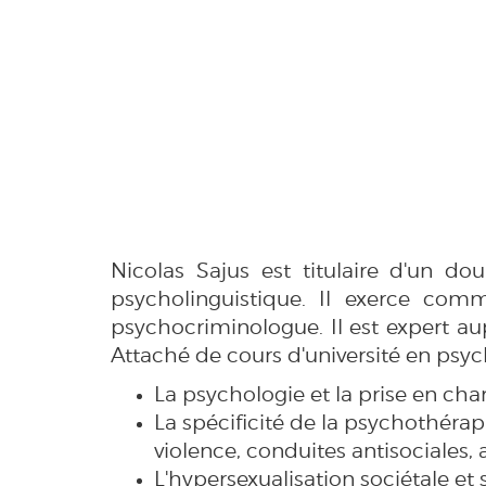
Nicolas Sajus est titulaire d'un d
psycholinguistique. Il exerce comm
psychocriminologue. Il est expert au
Attaché de cours d'université en psyc
La psychologie et la prise en cha
La spécificité de la psychothéra
violence, conduites antisociales, 
L'hypersexualisation sociétale et