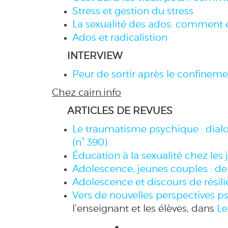
Stress et gestion du stress
La sexualité des ados: commen
Ados et radicalistion
INTERVIEW
Peur de sortir après le confineme
Chez cairn.info
ARTICLES DE REVUES
Le traumatisme psychique : dial
(n° 390)
Éducation à la sexualité chez les
Adolescence, jeunes couples : de 
Adolescence et discours de résil
Vers de nouvelles perspectives 
l’enseignant et les élèves, dans
Le