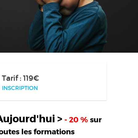
Tarif : 119€
INSCRIPTION
Aujourd'hui >
- 20 %
sur
outes les formations