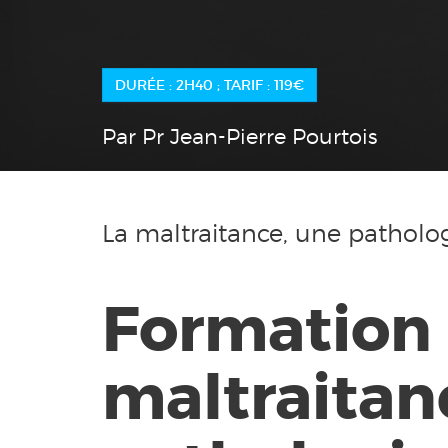
DURÉE : 2H40 ; TARIF : 119€
Par Pr Jean-Pierre Pourtois
La maltraitance, une pathologi
Formation :
maltraitan