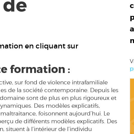
 de
c
p
a
mation en cliquant sur
V
te formation :
p
ctive, sur fond de violence intrafamiliale
des de la société contemporaine. Depuis les
 domaine sont de plus en plus rigoureux et
ynamiques. Des modèles explicatifs,
 maltraitance, foisonnent aujourd’hui. Le
rçu de différents modèles explicatifs. Des
situent à l’intérieur de l’individu