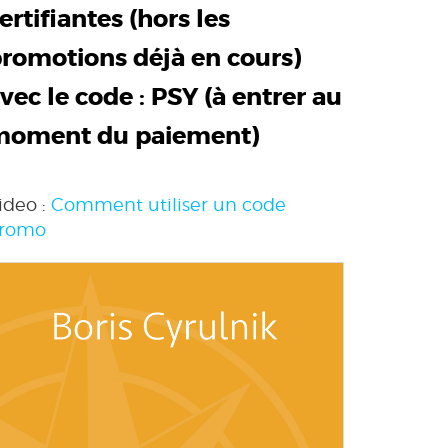
ertifiantes (hors les
romotions déjà en cours)
vec le code :
PSY
(à entrer au
moment du paiement)
ideo :
Comment utiliser un code
romo