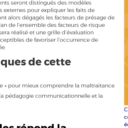
ents seront distingués des modèles
 externes pour expliquer les faits de
t alors dégagés les facteurs de présage de
lan de l’ensemble des facteurs de risque
era réalisé et une grille d’évaluation
ceptibles de favoriser l’occurrence de
ée.
ques de cette
nce » pour mieux comprendre la maltraitance
 la pédagogie communicationnelle et la
C
c
é