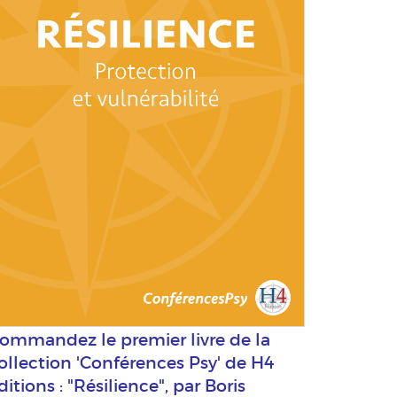
ommandez le premier livre de la
ollection 'Conférences Psy' de H4
ditions : "Résilience", par Boris