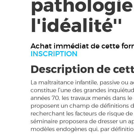
pathologie
l'idéalité''
Achat immédiat de cette for
INSCRIPTION
Description de cet
La maltraitance infantile, passive ou a
constitue l’une des grandes inquiétu
années 70, les travaux menés dans le
proposent un champ de définitions d
recherchant les facteurs de risque de
séminaire proposera de dresser un ape
modèles endogènes qui, par définition, 