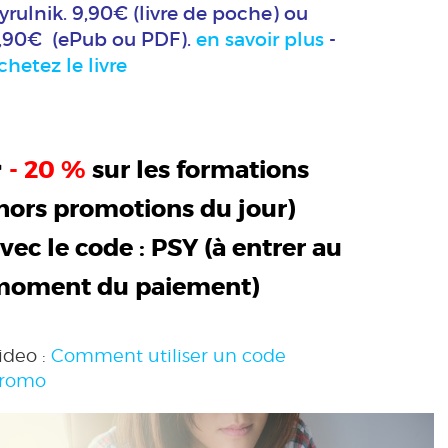
yrulnik. 9,90€ (livre de poche) ou
,90€ (ePub ou PDF).
en savoir plus
-
chetez le livre
>
- 20 %
sur les formations
hors promotions du jour)
vec le code :
PSY
(à entrer au
moment du paiement)
ideo :
Comment utiliser un code
romo