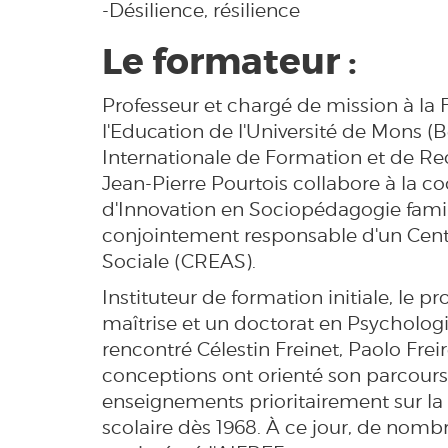
-Désilience, résilience
Le formateur :
Professeur et chargé de mission à la
l'Education de l'Université de Mons (B
Internationale de Formation et de Re
Jean-Pierre Pourtois collabore à la 
d'Innovation en Sociopédagogie famili
conjointement responsable d'un Cent
Sociale (CREAS).
Instituteur de formation initiale, le p
maîtrise et un doctorat en Psychologie
rencontré Célestin Freinet, Paolo Frei
conceptions ont orienté son parcours 
enseignements prioritairement sur la 
scolaire dès 1968. À ce jour, de nomb