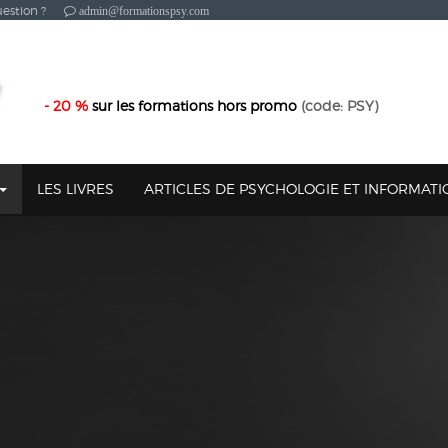
estion ?
admin@formationspsy.com
- 20 %
sur les formations hors promo
(code: PSY)
LES LIVRES
ARTICLES DE PSYCHOLOGIE ET INFORMAT