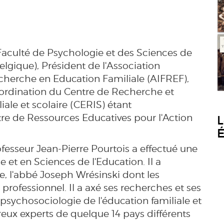
 Faculté de Psychologie et des Sciences de
elgique), Président de l'Association
cherche en Education Familiale (AIFREF),
coordination du Centre de Recherche et
ale et scolaire (CERIS) étant
re de Ressources Educatives pour l'Action
L
É
rofesseur Jean-Pierre Pourtois a effectué une
 et en Sciences de l'Education. Il a
re, l'abbé Joseph Wrésinski dont les
professionnel. Il a axé ses recherches et ses
psychosociologie de l'éducation familiale et
reux experts de quelque 14 pays différents