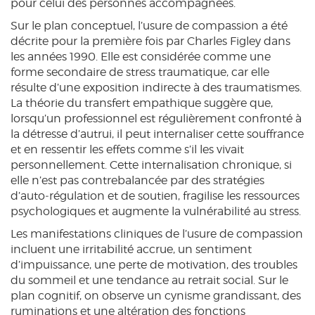
pour celui des personnes accompagnées.
Sur le plan conceptuel, l’usure de compassion a été
décrite pour la première fois par Charles Figley dans
les années 1990. Elle est considérée comme une
forme secondaire de stress traumatique, car elle
résulte d’une exposition indirecte à des traumatismes.
La théorie du transfert empathique suggère que,
lorsqu’un professionnel est régulièrement confronté à
la détresse d’autrui, il peut internaliser cette souffrance
et en ressentir les effets comme s’il les vivait
personnellement. Cette internalisation chronique, si
elle n’est pas contrebalancée par des stratégies
d’auto‑régulation et de soutien, fragilise les ressources
psychologiques et augmente la vulnérabilité au stress.
Les manifestations cliniques de l’usure de compassion
incluent une irritabilité accrue, un sentiment
d’impuissance, une perte de motivation, des troubles
du sommeil et une tendance au retrait social. Sur le
plan cognitif, on observe un cynisme grandissant, des
ruminations et une altération des fonctions