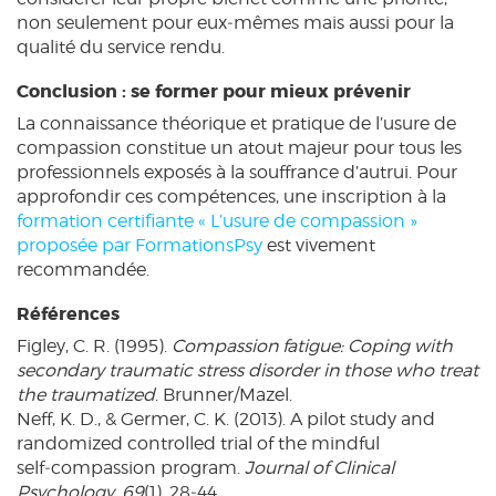
non seulement pour eux‑mêmes mais aussi pour la
qualité du service rendu.
Conclusion : se former pour mieux prévenir
La connaissance théorique et pratique de l’usure de
compassion constitue un atout majeur pour tous les
professionnels exposés à la souffrance d’autrui. Pour
approfondir ces compétences, une inscription à la
formation certifiante « L’usure de compassion »
proposée par FormationsPsy
est vivement
recommandée.
Références
Figley, C. R. (1995).
Compassion fatigue: Coping with
secondary traumatic stress disorder in those who treat
the traumatized
. Brunner/Mazel.
Neff, K. D., & Germer, C. K. (2013). A pilot study and
randomized controlled trial of the mindful
self‑compassion program.
Journal of Clinical
Psychology, 69
(1), 28‑44.