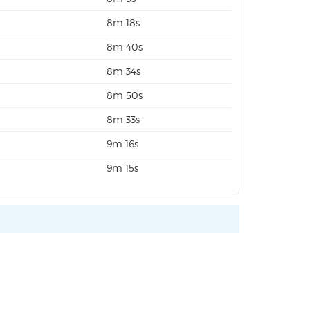
8m 18s
8m 40s
8m 34s
8m 50s
8m 33s
9m 16s
9m 15s