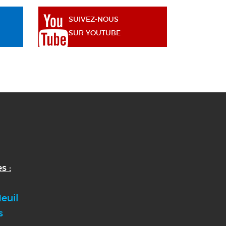
SUIVEZ-NOUS
SUR YOUTUBE
s :
euil
s