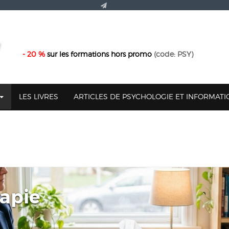
- 20 %
sur les formations hors promo
(code: PSY)
LES LIVRES
ARTICLES DE PSYCHOLOGIE ET INFORMAT
rapie