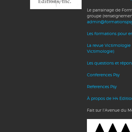
Le parrainage de Forma
groupe (renseignemen
admin@formationsps
Les formations pour ent
La revue Victimologie 
Victimologie)
Les questions et répo
Conferences Psy
References Psy
À propos de H4 Editio
Fait sur l'Avenue du 