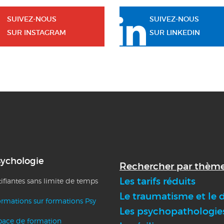
SUIVEZ-NOUS
SUIVEZ-NOUS
SUR INSTAGRAM
SUR LINKEDIN
sychologie
Rechercher par thème
Les tarifs réduits
tifiantes sans limite de temps
Le traumatisme et le d
ormations sur formations Psy
Les psychopathologie
pace de formation