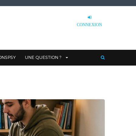
CONNEXION
IONSPSY
UNE QUESTION ?