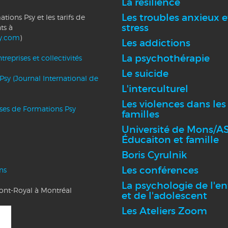
La résilience
Les troubles anxieux e
tions Psy et les tarifs de
stress
ts à
y.com
)
Les addictions
La psychothérapie
reprises et collectivités
Le suicide
Psy (Journal International de
L'interculturel
Les violences dans les
nses de Formations Psy
familles
Université de Mons/AS
Éducaiton et famille
Boris Cyrulnik
Les conférences
ns
La psychologie de l'en
Mont-Royal à Montréal
et de l'adolescent
Les Ateliers Zoom