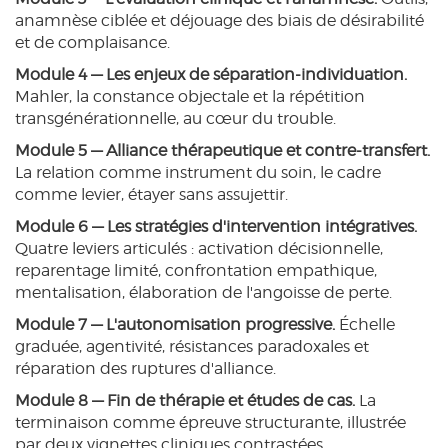
anamnèse ciblée et déjouage des biais de désirabilité
et de complaisance.
Module 4 — Les enjeux de séparation-individuation.
Mahler, la constance objectale et la répétition
transgénérationnelle, au cœur du trouble.
Module 5 — Alliance thérapeutique et contre-transfert.
La relation comme instrument du soin, le cadre
comme levier, étayer sans assujettir.
Module 6 — Les stratégies d'intervention intégratives.
Quatre leviers articulés : activation décisionnelle,
reparentage limité, confrontation empathique,
mentalisation, élaboration de l'angoisse de perte.
Module 7 — L'autonomisation progressive.
Échelle
graduée, agentivité, résistances paradoxales et
réparation des ruptures d'alliance.
Module 8 — Fin de thérapie et études de cas.
La
terminaison comme épreuve structurante, illustrée
par deux vignettes cliniques contrastées.