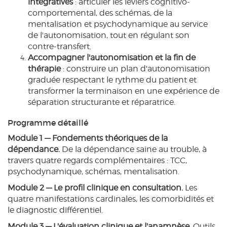
intégratives
: articuler les leviers cognitivo-
comportemental, des schémas, de la
mentalisation et psychodynamique au service
de l'autonomisation, tout en régulant son
contre-transfert.
Accompagner l'autonomisation et la fin de
thérapie
: construire un plan d'autonomisation
graduée respectant le rythme du patient et
transformer la terminaison en une expérience de
séparation structurante et réparatrice.
Programme détaillé
Module 1 — Fondements théoriques de la
dépendance.
De la dépendance saine au trouble, à
travers quatre regards complémentaires : TCC,
psychodynamique, schémas, mentalisation.
Module 2 — Le profil clinique en consultation.
Les
quatre manifestations cardinales, les comorbidités et
le diagnostic différentiel.
Module 3 — L'évaluation clinique et l'anamnèse.
Outils,