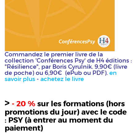
Commandez le premier livre de la
collection 'Conférences Psy' de H4 éditions :
"Résilience", par Boris Cyrulnik. 9,90€ (livre
de poche) ou 6,90€ (ePub ou PDF).
en
savoir plus
-
achetez le livre
>
- 20 %
sur les formations (hors
promotions du jour) avec le code
:
PSY
(à entrer au moment du
paiement)