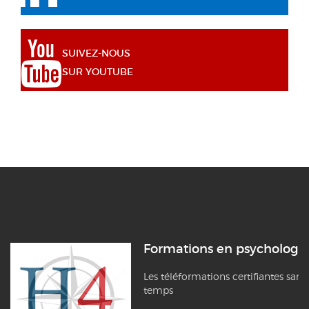
SUIVEZ-NOUS
SUR YOUTUBE
Formations en psychologi
Les téléformations certifiantes sans
temps