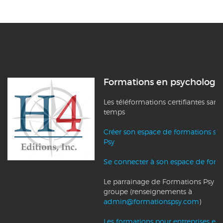
Formations en psychologi
Les téléformations certifiantes sans
temps
Créer son espace de formations su
Psy
Se connecter à son espace de form
Le parrainage de Formations Psy et l
groupe (renseignements à
admin@formationspsy.com
)
Les formations pour entreprises et c