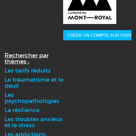
CRÉER UN COMPTE SUR FORMA
Rechercher par
thèmes :
Les tarifs réduits
Le traumatisme et le
deuil
Les
psychopathologies
La résilience
Les troubles anxieux
et le stress
Les addictions