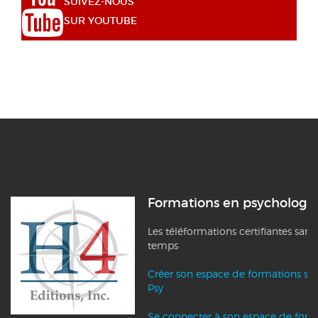
SUIVEZ-NOUS
SUR YOUTUBE
Formations en psychologi
Les téléformations certifiantes sans
temps
Créer son espace de formations su
Psy
Se connecter à son espace de form