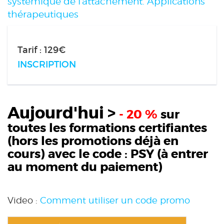
systémique de l'attachement. Applications
thérapeutiques
Tarif : 129€
INSCRIPTION
Aujourd'hui >
- 20 %
sur
toutes les formations certifiantes
(hors les promotions déjà en
cours) avec le code :
PSY
(à entrer
au moment du paiement)
Video :
Comment utiliser un code promo