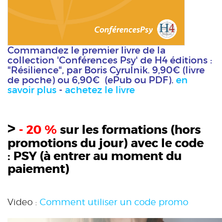
Commandez le premier livre de la
collection 'Conférences Psy' de H4 éditions :
"Résilience", par Boris Cyrulnik. 9,90€ (livre
de poche) ou 6,90€ (ePub ou PDF).
en
savoir plus
-
achetez le livre
>
- 20 %
sur les formations (hors
promotions du jour) avec le code
:
PSY
(à entrer au moment du
paiement)
Video :
Comment utiliser un code promo