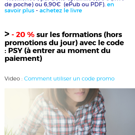
de poche) ou 6,90€ (ePub ou PDF).
en
savoir plus
-
achetez le livre
>
- 20 %
sur les formations (hors
promotions du jour) avec le code
:
PSY
(à entrer au moment du
paiement)
Video :
Comment utiliser un code promo