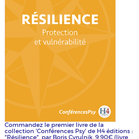
Commandez le premier livre de la
collection 'Conférences Psy' de H4 éditions :
"Résilience", par Boris Cyrulnik. 9,90€ (livre