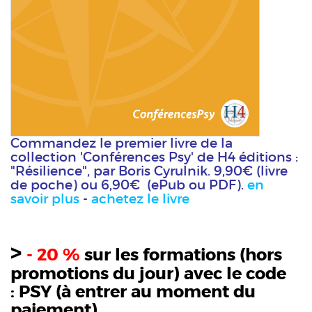
Commandez le premier livre de la
collection 'Conférences Psy' de H4 éditions :
"Résilience", par Boris Cyrulnik. 9,90€ (livre
de poche) ou 6,90€ (ePub ou PDF).
en
savoir plus
-
achetez le livre
>
- 20 %
sur les formations (hors
promotions du jour) avec le code
:
PSY
(à entrer au moment du
paiement)