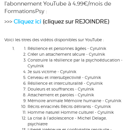
l'abonnement YouTube à 4,99€/mois de
FormationsPsy :
>>>
Cliquez ici
(cliquez sur REJOINDRE)
Voici les titres des vidéos disponibles sur YouTube :
Résilience et personnes âgées - Cyrulnik
Créer un attachement sécure - Cyrulnik
Construire la résilience par la psychoéducation -
Cyrulnik
Je suis victime - Cyrulnik
Cerveau et intersubjectivité - Cyrulnik
Résilience et interculturalité - Cyrulnik
Douleurs et souffrances - Cyrulnik
Attachement et paroles - Cyrulnik
Mémoire animale Mémoire humaine - Cyrulnik
Récits enracinés Récits délirants - Cyrulnik
Homme naturel Homme culturel - Cyrulnik
La crise à l’adolescence - Michel Delage,
psychiatre
Liberté intérieure et confortable servitude -