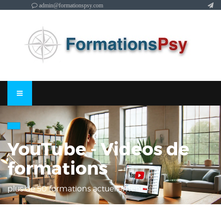
admin@formationspsy.com
YouTube - Videos de
formations
plus de 50 formations actuellement