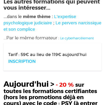
Les autres formations qui peuvent
vous intéresser...
...dans le
même thème
:
L'expertise
psychologique judiciaire
;
Le pervers narcissique
et son complice
...Par le même formateur :
Le cyberharcèlement
Tarif : 59€ au lieu de 119€ aujourd'hui
INSCRIPTION
Aujourd'hui >
- 20 %
sur
toutes les formations certifiantes
(hors les promotions déjà en
cours) avec le code :
PSY
(à entrer