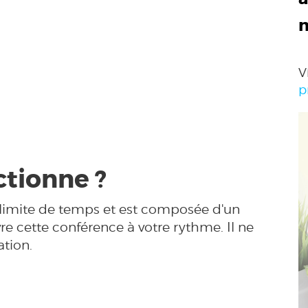
V
p
tionne ?
 limite de temps et est composée d'un
e cette conférence à votre rythme. Il ne
tation.