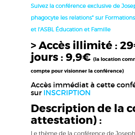
Suivez la conférence exclusive de Jose
phagocyte les relations"
sur Formations
et l'ASBL Éducation et Famille
> Accès illimité : 29
jours : 9,9€
(la location com
compte pour visionner la conférence)
Accès immédiat à cette conf
sur
INSCRIPTION
Description de la 
attestation) :
Le thème de la conférence de Joseph K