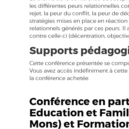
les différentes peurs relationnelles c
rejet, la peur du conflit, la peur de déc
stratégies mises en place en réactio
relationnels générés par ces peurs. Il 
contre celle-ci (décentration, objectiv
Supports pédagogiq
Cette conférence présentée se compos
Vous avez accès indéfiniment à cette
la conférence achetée.
Conférence en part
Education et Famil
Mons
) et Formatio