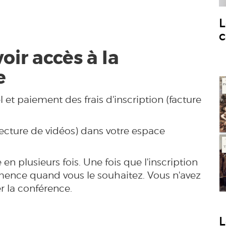
L
c
voir accès à la
e
 et paiement des frais d'inscription (facture
lecture de vidéos) dans votre espace
n plusieurs fois. Une fois que l'inscription
mmence quand vous le souhaitez. Vous n'avez
r la conférence.
L