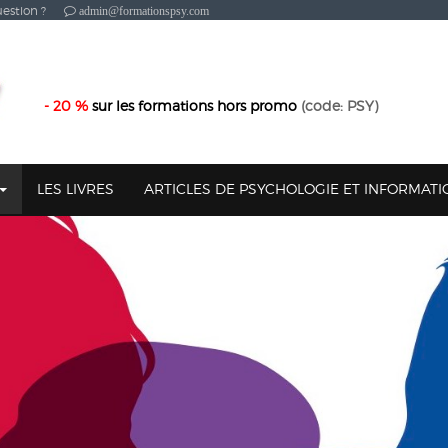
estion ?
admin@formationspsy.com
- 20 %
sur les formations hors promo
(code: PSY)
LES LIVRES
ARTICLES DE PSYCHOLOGIE ET INFORMAT