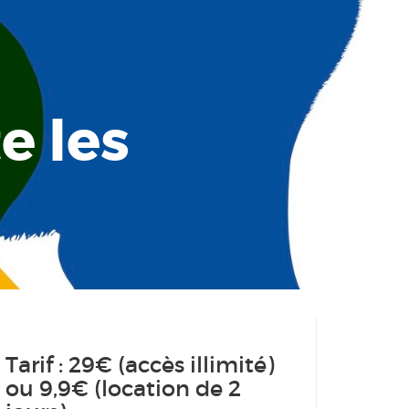
e les
Tarif : 29€ (accès illimité)
ou 9,9€ (location de 2