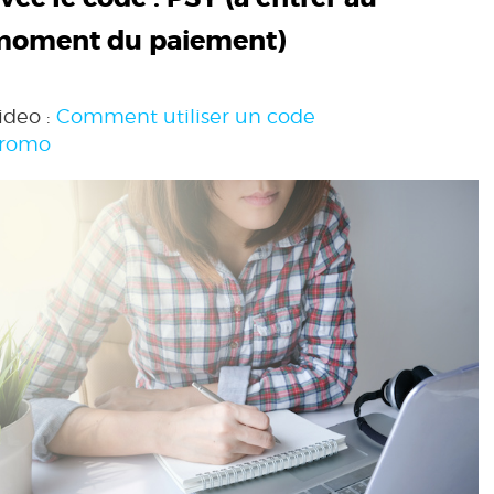
moment du paiement)
ideo :
Comment utiliser un code
romo