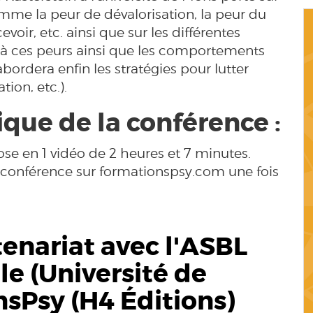
omme la peur de dévalorisation, la peur du
evoir, etc. ainsi que sur les différentes
n à ces peurs ainsi que les comportements
abordera enfin les stratégies pour lutter
ation, etc.).
ue de la conférence :
e en 1 vidéo de 2 heures et 7 minutes.
 conférence sur formationspsy.com une fois
enariat avec l'ASBL
le (
Université de
nsPsy (H4 Éditions)