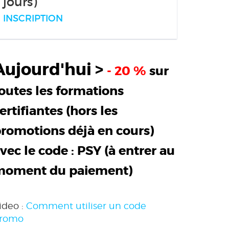
jours)
INSCRIPTION
Aujourd'hui >
- 20 %
sur
outes les formations
ertifiantes (hors les
romotions déjà en cours)
vec le code :
PSY
(à entrer au
moment du paiement)
ideo :
Comment utiliser un code
romo