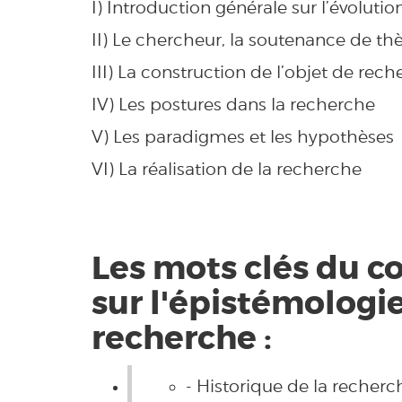
I) Introduction générale sur l’évolutio
II) Le chercheur, la soutenance de th
III) La construction de l’objet de rec
IV) Les postures dans la recherche
V) Les paradigmes et les hypothèses
VI) La réalisation de la recherche
Les mots clés du c
sur l'épistémologi
recherche :
Historique de la recherch
-