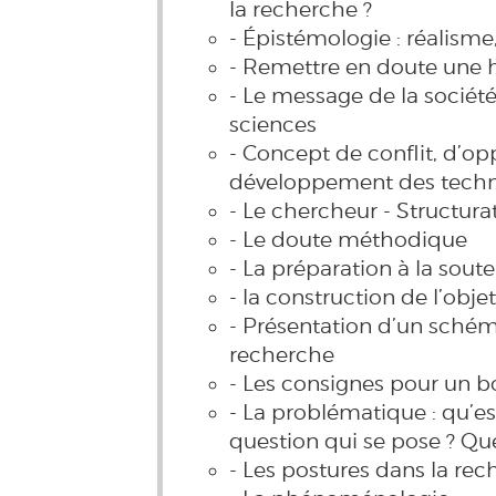
la recherche ?
- Épistémologie : réalisme
- Remettre en doute une h
- Le message de la sociét
sciences
- Concept de conflit, d’op
développement des techn
- Le chercheur - Structur
- Le doute méthodique
- La préparation à la sou
- la construction de l’obj
- Présentation d’un sché
recherche
- Les consignes pour un
- La problématique : qu’es
question qui se pose ? Quel
- Les postures dans la re