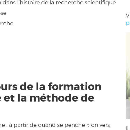
n dans l’histoire de la recherche scientifique
èse
V
p
herche
ours de la formation
e et la méthode de
e : à partir de quand se penche-t-on vers
L