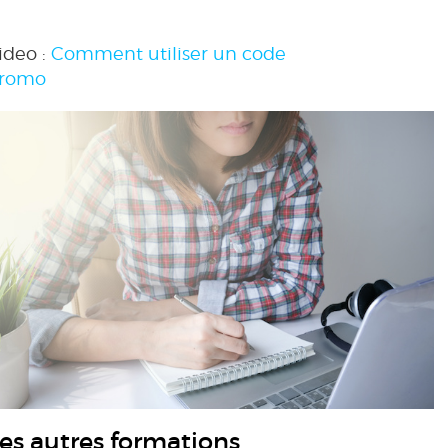
ideo :
Comment utiliser un code
romo
es autres formations