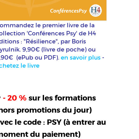
ommandez le premier livre de la
ollection 'Conférences Psy' de H4
ditions : "Résilience", par Boris
yrulnik. 9,90€ (livre de poche) ou
,90€ (ePub ou PDF).
en savoir plus
-
chetez le livre
>
- 20 %
sur les formations
hors promotions du jour)
vec le code :
PSY
(à entrer au
moment du paiement)