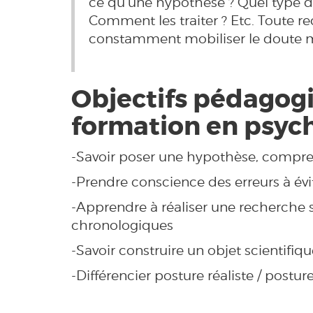
ce qu’une hypothèse ? Quel type de
Comment les traiter ? Etc. Toute r
constamment mobiliser le doute 
Objectifs pédagogi
formation en psych
-Savoir poser une hypothèse, compre
-Prendre conscience des erreurs à é
-Apprendre à réaliser une recherche s
chronologiques
-Savoir construire un objet scientifiq
-Différencier posture réaliste / postur