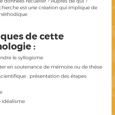
 données recueillir ? Auprès de qui ?
echerche est une création qui implique de
méthodique.
ques de cette
ologie :
ndre le syllogisme
viter en soutenance de mémoire ou de thèse
cientifique : présentation des étapes
ue
e idéalisme