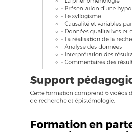
- La phénoménologie
- Présentation d’une hyp
- Le syllogisme
- Causalité et variables pa
- Données qualitatives et
- La réalisation de la rech
- Analyse des données
- Interprétation des résult
- Commentaires des résul
Support pédagogiq
Cette formation comprend 6 vidéos d
de recherche et épistémologie.
Formation en parte