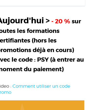
Aujourd'hui >
- 20 %
sur
outes les formations
ertifiantes (hors les
romotions déjà en cours)
vec le code :
PSY
(à entrer au
moment du paiement)
ideo :
Comment utiliser un code
romo