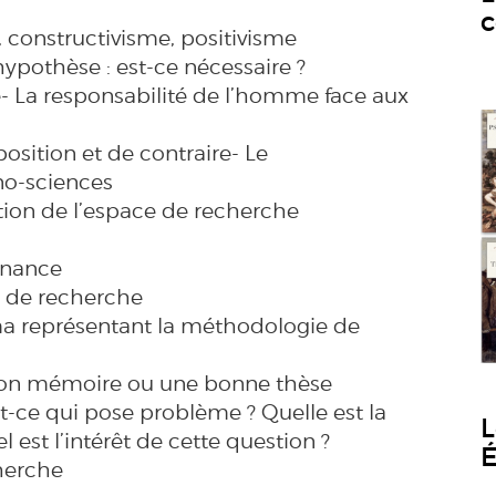
c
, constructivisme, positivisme
ypothèse : est-ce nécessaire ?
é- La responsabilité de l’homme face aux
position et de contraire- Le
o-sciences
ation de l’espace de recherche
tenance
et de recherche
ma représentant la méthodologie de
 bon mémoire ou une bonne thèse
t-ce qui pose problème ? Quelle est la
L
 est l’intérêt de cette question ?
É
cherche