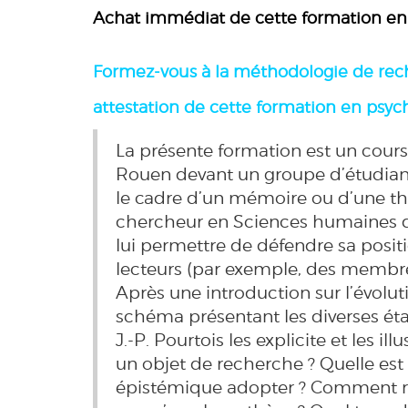
Achat immédiat de cette formation en 
Formez-vous
à la méthodologie de rech
attestation de cette formation en psyc
La présente formation est un cours 
Rouen devant un groupe d’étudian
le cadre d’un mémoire ou d’une thè
chercheur en Sciences humaines da
lui permettre de défendre sa posit
lecteurs (par exemple, des membre
Après une introduction sur l’évolut
schéma présentant les diverses éta
J.-P. Pourtois les explicite et le
un objet de recherche ? Quelle est
épistémique adopter ? Comment réal