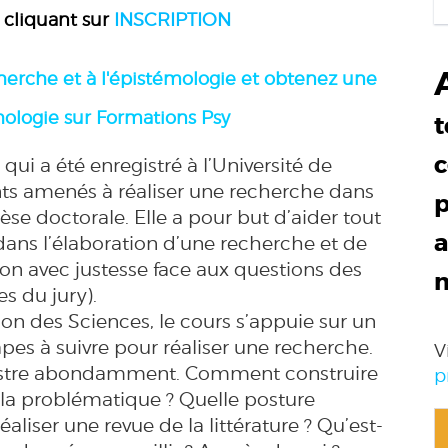
cliquant sur
INSCRIPTION
erche et à l'épistémologie
et obtenez une
hologie sur Formations Psy
t
c
qui a été enregistré à l’Université de
ts amenés à réaliser une recherche dans
p
se doctorale. Elle a pour but d’aider tout
a
ns l’élaboration d’une recherche et de
ion avec justesse face aux questions des
s du jury).
ion des Sciences, le cours s’appuie sur un
pes à suivre pour réaliser une recherche.
V
s illustre abondamment. Comment construire
p
 la problématique ? Quelle posture
iser une revue de la littérature ? Qu’est-