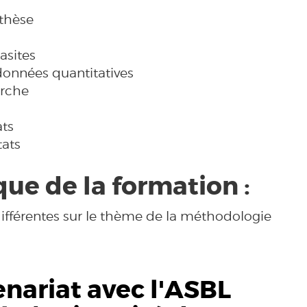
othèse
rasites
 données quantitatives
erche
ats
tats
ue de la formation :
ifférentes sur le thème de la méthodologie
nariat avec l'ASBL