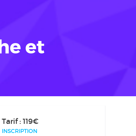
he et
Tarif : 119€
INSCRIPTION