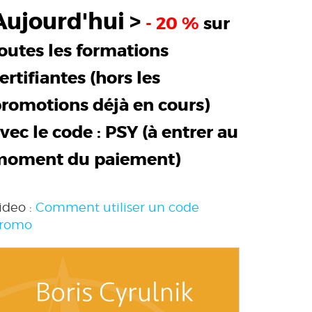
Aujourd'hui >
- 20 %
sur
outes les formations
ertifiantes (hors les
romotions déjà en cours)
vec le code :
PSY
(à entrer au
moment du paiement)
ideo :
Comment utiliser un code
romo