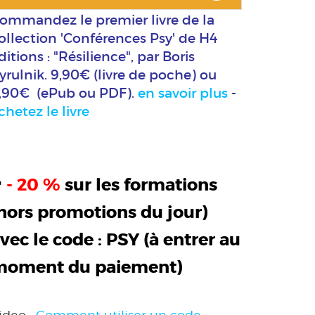
ommandez le premier livre de la
ollection 'Conférences Psy' de H4
ditions : "Résilience", par Boris
yrulnik. 9,90€ (livre de poche) ou
,90€ (ePub ou PDF).
en savoir plus
-
chetez le livre
>
- 20 %
sur les formations
hors promotions du jour)
vec le code :
PSY
(à entrer au
moment du paiement)