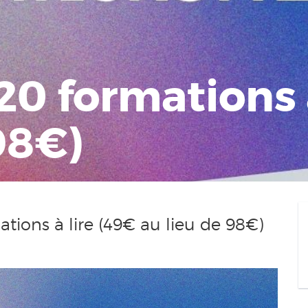
20 formations 
98€)
tions à lire (49€ au lieu de 98€)