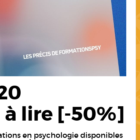
 20
à lire [-50%]
ations en psychologie disponibles