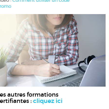
ideo :
Comment utiliser un code
romo
es autres formations
ertifiantes :
cliquez ici