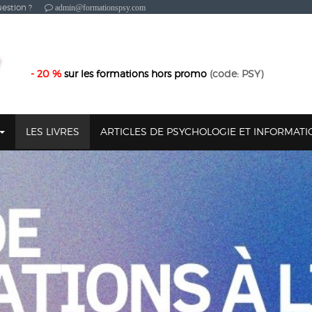
estion ?
admin@formationspsy.com
- 20 %
sur les formations hors promo
(code: PSY)
LES LIVRES
ARTICLES DE PSYCHOLOGIE ET INFORMAT