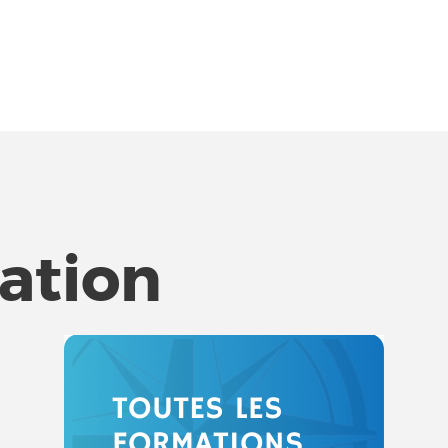
tation