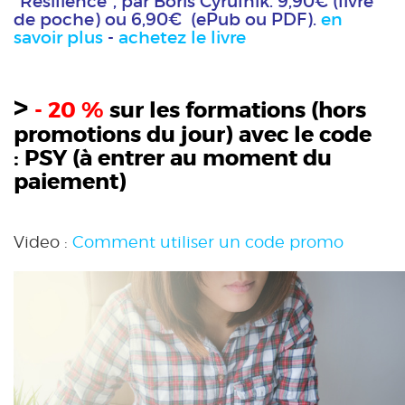
"Résilience", par Boris Cyrulnik. 9,90€ (livre
de poche) ou 6,90€ (ePub ou PDF).
en
savoir plus
-
achetez le livre
>
- 20 %
sur les formations (hors
promotions du jour) avec le code
:
PSY
(à entrer au moment du
paiement)
Video :
Comment utiliser un code promo