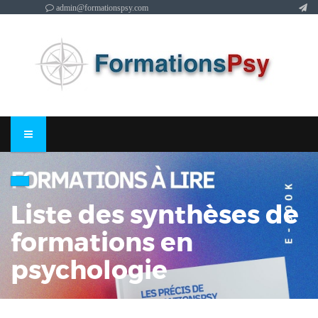
admin@formationspsy.com
Liste des synthèses de
formations en
psychologie