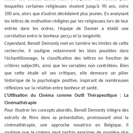
lesquelles certaines religieuses vivaient jusqu’à 90 ans, voire
100 ans, alors que d’autres décédaient plus jeunes. En analysant
les lettres de motivation rédigées par les religieuses lors de leur
entrée dans les ordres, l’équipe de Danner a établi une
corrélation entre le bonheur perçu et la longévité.
Cependant, Benoît Demonty met en lumière les limites de cette
recherche. Il souligne notamment les biais possibles dans
l’échantillonnage, la classification des lettres en fonction de
critères subjectifs, ainsi que les variables non contrôlées. Bien
que cette étude ait ses critiques, elle demeure un pilier
historique de la psychologie positive, inspirant de nombreuses
réflexions sur la relation entre bonheur et santé.
L’Utilisation du Cinéma comme Outil Thérapeutique : La
Cinémathérapie
Pour illustrer les concepts abordés, Benoît Demonty intègre des
extraits de films dans sa présentation, promouvant ainsi la
cinémathérapie, une approche novatrice en Belgique. Il
souligne que le cinéma peut parfois exprimer de manière plus