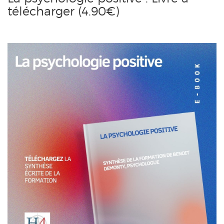
télécharger (4.90€)