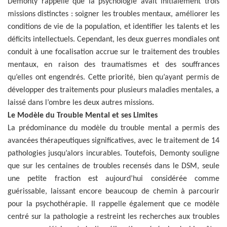
Demonty rappelle que la psychologie avait initialement trois
missions distinctes : soigner les troubles mentaux, améliorer les
conditions de vie de la population, et identifier les talents et les
déficits intellectuels. Cependant, les deux guerres mondiales ont
conduit à une focalisation accrue sur le traitement des troubles
mentaux, en raison des traumatismes et des souffrances
qu’elles ont engendrés. Cette priorité, bien qu’ayant permis de
développer des traitements pour plusieurs maladies mentales, a
laissé dans l’ombre les deux autres missions.
Le Modèle du Trouble Mental et ses Limites
La prédominance du modèle du trouble mental a permis des
avancées thérapeutiques significatives, avec le traitement de 14
pathologies jusqu’alors incurables. Toutefois, Demonty souligne
que sur les centaines de troubles recensés dans le DSM, seule
une petite fraction est aujourd’hui considérée comme
guérissable, laissant encore beaucoup de chemin à parcourir
pour la psychothérapie. Il rappelle également que ce modèle
centré sur la pathologie a restreint les recherches aux troubles