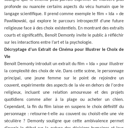
profonde ou nuancée certains aspects du vécu humain que le
langage scientifique. Il prend comme exemple le film « Ida » de
Pawlikowski, qui explore le parcours introspectif d’une future
religieuse face à des choix existentiels. En montrant des extraits
courts et significatifs, Benoît Demonty invite le public à réfléchir
sur les interactions entre l’art et la psychologie.
Décryptage d'un Extrait de Cinéma pour Illustrer le Choix de
Vie
Benoît Demonty introduit un extrait du film « Ida » pour illustrer
la complexité des choix de vie. Dans cette scène, le personnage
principal, une jeune femme sur le point de rejoindre un
couvent, expérimente des aspects de la vie en dehors de l'ordre
religieux, incluant une relation amoureuse et des projets
quotidiens comme aller à la plage ou acheter un chien.
Cependant, la fin du film laisse en suspens le choix définitif du
personnage : retourne-t-elle au couvent ou choisit-elle une vie
séculière ? Demonty souligne que cette ambivalence permet