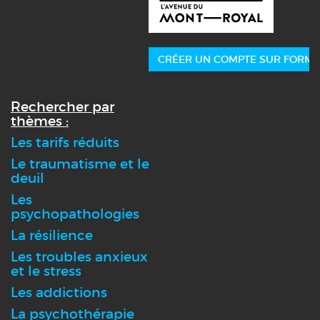
CRÉER UN COMPTE SUR FORMA
Rechercher par
thèmes :
Les tarifs réduits
Le traumatisme et le
deuil
Les
psychopathologies
La résilience
Les troubles anxieux
et le stress
Les addictions
La psychothérapie