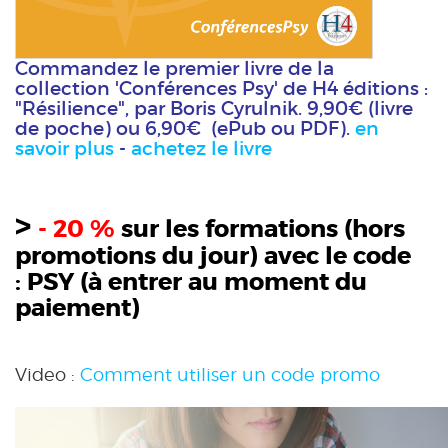
Commandez le premier livre de la
collection 'Conférences Psy' de H4 éditions :
"Résilience", par Boris Cyrulnik. 9,90€ (livre
de poche) ou 6,90€ (ePub ou PDF).
en
savoir plus
-
achetez le livre
>
- 20 %
sur les formations (hors
promotions du jour) avec le code
:
PSY
(à entrer au moment du
paiement)
Video :
Comment utiliser un code promo