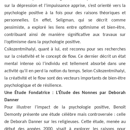
sur la dépression et l’impuissance apprise, s’est orienté vers la
psychologie positive à la fois pour des raisons théoriques et
personnelles. En effet, Seligman, qui se décrit comme
pessimiste, a exploré les liens entre optimisme et bien-être,
contribuant ainsi de manière significative aux travaux sur
l’optimisme dans la psychologie positive.
Csikszentmihalyi, quant à lui, est reconnu pour ses recherches
sur la créativité et le concept de flow. Ce dernier décrit un état
mental intense où l’individu est tellement absorbé dans une
activité qu’il en perd la notion du temps. Selon Csikszentmihalyi,
la créativité et le flow sont des vecteurs importants de bien-être
psychologique et de résilience.
Une Étude Fondatrice : L’Étude des Nonnes par Deborah
Danner
Pour illustrer l’impact de la psychologie positive, Benoît
Demonty présente une étude célèbre mais controversée : celle
de Deborah Danner sur les religieuses. Cette étude, menée au
début des années 2000, visait à explorer les raisons pour