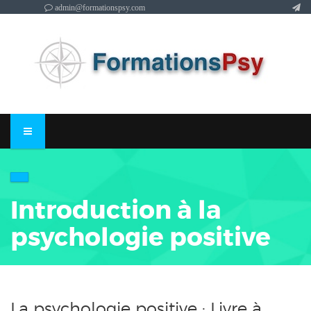
admin@formationspsy.com
Introduction à la
psychologie positive
La psychologie positive : Livre à