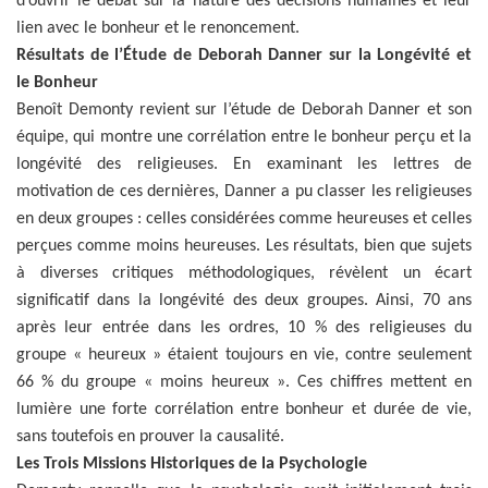
d’ouvrir le débat sur la nature des décisions humaines et leur
lien avec le bonheur et le renoncement.
Résultats de l’Étude de Deborah Danner sur la Longévité et
le Bonheur
Benoît Demonty revient sur l’étude de Deborah Danner et son
équipe, qui montre une corrélation entre le bonheur perçu et la
longévité des religieuses. En examinant les lettres de
motivation de ces dernières, Danner a pu classer les religieuses
en deux groupes : celles considérées comme heureuses et celles
perçues comme moins heureuses. Les résultats, bien que sujets
à diverses critiques méthodologiques, révèlent un écart
significatif dans la longévité des deux groupes. Ainsi, 70 ans
après leur entrée dans les ordres, 10 % des religieuses du
groupe « heureux » étaient toujours en vie, contre seulement
66 % du groupe « moins heureux ». Ces chiffres mettent en
lumière une forte corrélation entre bonheur et durée de vie,
sans toutefois en prouver la causalité.
Les Trois Missions Historiques de la Psychologie