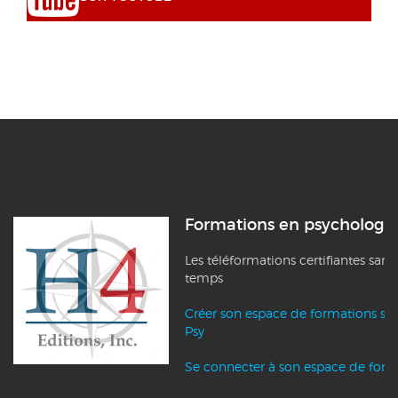
Formations en psychologi
Les téléformations certifiantes sans
temps
Créer son espace de formations su
Psy
Se connecter à son espace de form