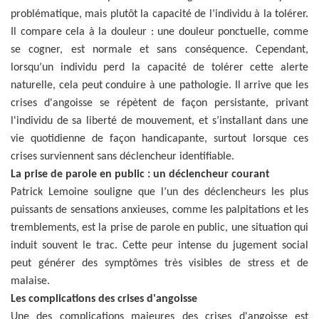
problématique, mais plutôt la capacité de l’individu à la tolérer.
Il compare cela à la douleur : une douleur ponctuelle, comme
se cogner, est normale et sans conséquence. Cependant,
lorsqu’un individu perd la capacité de tolérer cette alerte
naturelle, cela peut conduire à une pathologie. Il arrive que les
crises d'angoisse se répètent de façon persistante, privant
l'individu de sa liberté de mouvement, et s’installant dans une
vie quotidienne de façon handicapante, surtout lorsque ces
crises surviennent sans déclencheur identifiable.
La prise de parole en public : un déclencheur courant
Patrick Lemoine souligne que l’un des déclencheurs les plus
puissants de sensations anxieuses, comme les palpitations et les
tremblements, est la prise de parole en public, une situation qui
induit souvent le trac. Cette peur intense du jugement social
peut générer des symptômes très visibles de stress et de
malaise.
Les complications des crises d'angoisse
Une des complications majeures des crises d'angoisse est