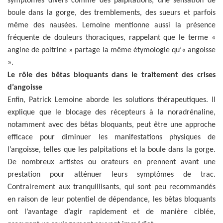
symptômes divers comme des palpitations, une sensation de
boule dans la gorge, des tremblements, des sueurs et parfois
même des nausées. Lemoine mentionne aussi la présence
fréquente de douleurs thoraciques, rappelant que le terme «
angine de poitrine » partage la même étymologie qu’« angoisse
».
Le rôle des bêtas bloquants dans le traitement des crises
d’angoisse
Enfin, Patrick Lemoine aborde les solutions thérapeutiques. Il
explique que le blocage des récepteurs à la noradrénaline,
notamment avec des bêtas bloquants, peut être une approche
efficace pour diminuer les manifestations physiques de
l’angoisse, telles que les palpitations et la boule dans la gorge.
De nombreux artistes ou orateurs en prennent avant une
prestation pour atténuer leurs symptômes de trac.
Contrairement aux tranquillisants, qui sont peu recommandés
en raison de leur potentiel de dépendance, les bêtas bloquants
ont l’avantage d’agir rapidement et de manière ciblée,