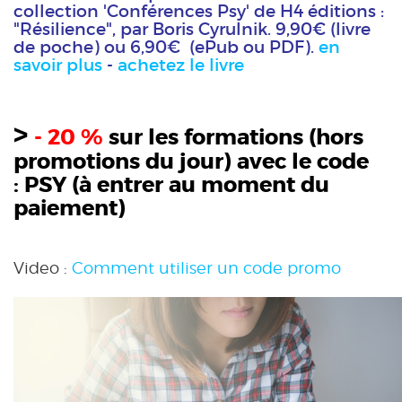
collection 'Conférences Psy' de H4 éditions :
"Résilience", par Boris Cyrulnik. 9,90€ (livre
de poche) ou 6,90€ (ePub ou PDF).
en
savoir plus
-
achetez le livre
>
- 20 %
sur les formations (hors
promotions du jour) avec le code
:
PSY
(à entrer au moment du
paiement)
Video :
Comment utiliser un code promo