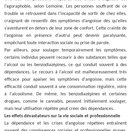
l’agoraphobie, selon Lemoine. Les personnes souffrant de ce
trouble se retrouvent dans l’incapacité de sortir de chez elles,
craignant de ressentir des symptômes d’angoisse dès qu'elles
s’aventurent en dehors de leur zone de confort. Cette crainte de
l’angoisse en présence d'autrui peut devenir paralysante,
empêchant toute interaction sociale ou prise de parole.
Par ailleurs, pour soulager temporairement les symptômes,
certains individus peuvent recourir à des substances telles que
l'alcool ou les benzodiazépines, ce qui conduit souvent à des
dépendances. Le recours à l’alcool est malheureusement très
efficace pour apaiser les symptômes d'angoisse, mais cette
efficacité conduit souvent à une consommation régulière, voire
à l'alcoolisme. De même, les benzodiazépines et certaines
drogues, comme le cannabis, peuvent initialement soulager,
mais leur utilisation répétée peut créer des dépendances.
Les effets dévastateurs sur la vie sociale et professionnelle
La dépendance et les crises d’angoisse répétées entraînent
souvent des conséquences sociales et professionnelles graves.