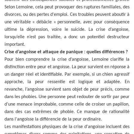
Selon Lemoine, cela peut provoquer des ruptures familiales, des
divorces, ou des pertes d'emploi. Ces troubles peuvent aboutir à
une véritable « débâcle » personnelle, avec pour conséquence
ultime la dépression, voire le suicide. La crise d’angoisse,
lorsqu’elle n’est pas traitée, a donc un potentiel destructeur
important.
Crise d’angoisse et attaque de panique : quelles différences ?
Pour bien comprendre la crise d’angoisse, Lemoine clarifie la
distinction entre peur et angoisse. La peur survient en réponse à
un danger réel et identifiable. Par exemple, si un chien agressif
approche, la peur ressentie est logique et adaptée. En
revanche, l’angoisse survient sans objet de peur précis, comme
dans les phobies. Une personne peut redouter de sortir par peur
d’une menace improbable, comme celle de croiser un papillon,
dans des cas extrêmes de phobie. Ce manque de rationalité
dans l'angoisse la différencie de la peur ordinaire.
Les manifestations physiques de la crise d'angoisse incluent des