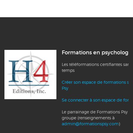
Formations en psychologi
Les téléformations certifiantes sans
temps
Créer son espace de formations su
Psy
Se connecter à son espace de form
Le parrainage de Formations Psy et l
groupe (renseignements à
admin@formationspsy.com
)