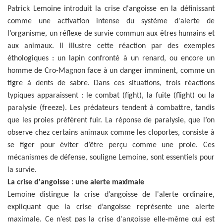
Patrick Lemoine introduit la crise d'angoisse en la définissant
comme une activation intense du système d'alerte de
l’organisme, un réflexe de survie commun aux êtres humains et
aux animaux. Il illustre cette réaction par des exemples
éthologiques : un lapin confronté à un renard, ou encore un
homme de Cro-Magnon face à un danger imminent, comme un
tigre à dents de sabre. Dans ces situations, trois réactions
typiques apparaissent : le combat (fight), la fuite (flight) ou la
paralysie (freeze). Les prédateurs tendent à combattre, tandis
que les proies préfèrent fuir. La réponse de paralysie, que l’on
observe chez certains animaux comme les cloportes, consiste à
se figer pour éviter d’être perçu comme une proie. Ces
mécanismes de défense, souligne Lemoine, sont essentiels pour
la survie.
La crise d'angoisse : une alerte maximale
Lemoine distingue la crise d’angoisse de l'alerte ordinaire,
expliquant que la crise d’angoisse représente une alerte
maximale. Ce n’est pas la crise d'angoisse elle-même qui est