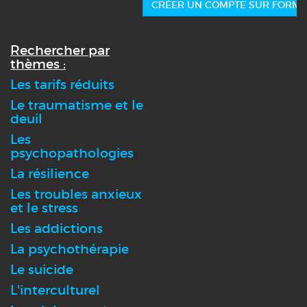
CRÉER UN COMPTE SUR FORMA
Rechercher par
thèmes :
Les tarifs réduits
Le traumatisme et le
deuil
Les
psychopathologies
La résilience
Les troubles anxieux
et le stress
Les addictions
La psychothérapie
Le suicide
L'interculturel