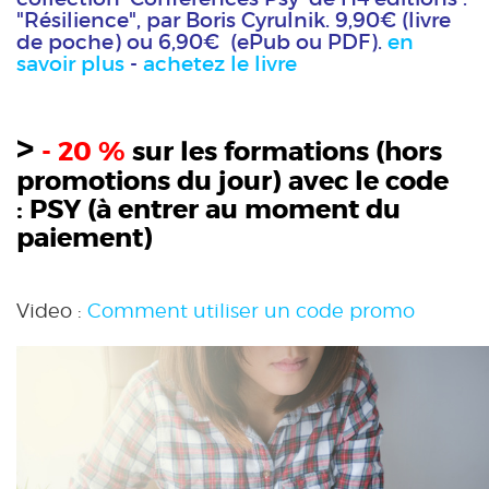
"Résilience", par Boris Cyrulnik. 9,90€ (livre
de poche) ou 6,90€ (ePub ou PDF).
en
savoir plus
-
achetez le livre
>
- 20 %
sur les formations (hors
promotions du jour) avec le code
:
PSY
(à entrer au moment du
paiement)
Video :
Comment utiliser un code promo