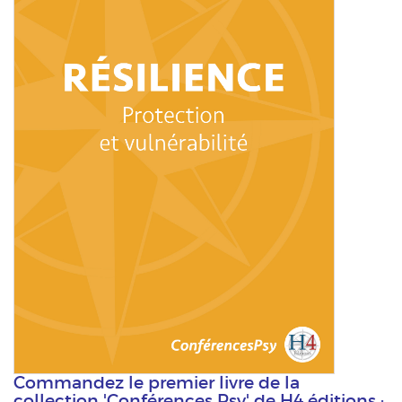
Commandez le premier livre de la
collection 'Conférences Psy' de H4 éditions :