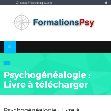
admin@formationspsy.com
Psychogénéalogie :
Livre à télécharger
Psychogénéalogie : Livre à