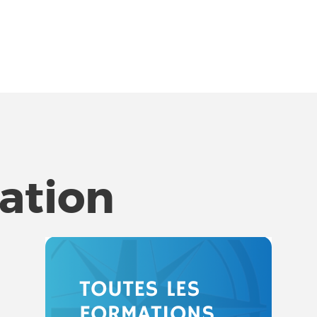
tation