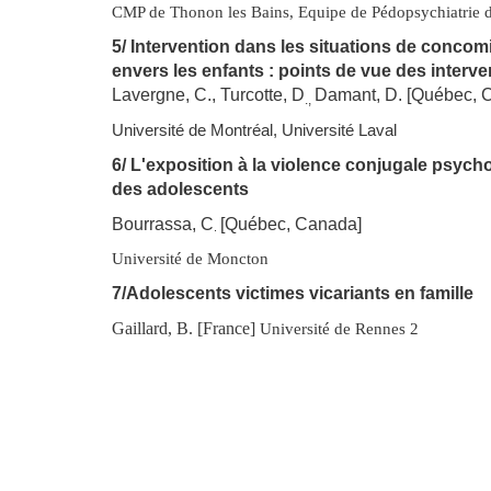
CMP de Thonon les Bains, Equipe de Pédopsychiatrie de
5/ Intervention dans les situations de concom
envers les enfants : points de vue des interve
Lavergne, C., Turcotte, D
Damant, D. [Québec, 
.,
Université de Montréal, Université Laval
6/ L'exposition à la violence conjugale psych
des adolescents
Bourrassa, C
[Québec, Canada]
.
Université de Moncton
7/Adolescents victimes vicariants en famille
Gaillard, B. [France]
Université de Rennes 2