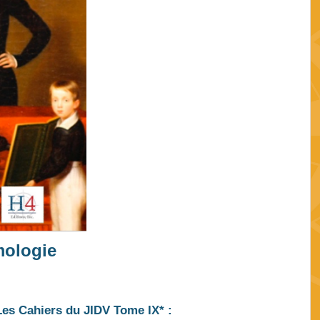
mologie
Les Cahiers du JIDV Tome IX* :