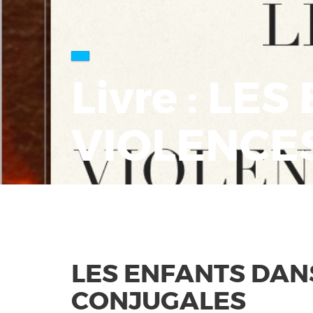
Livre : LE
VIOLENCE
LES ENFANTS DAN
CONJUGALES