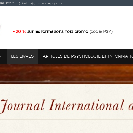
estion ?
admin@formationspsy.com
- 20 %
sur les formations hors promo
(code: PSY)
LES LIVRES
ARTICLES DE PSYCHOLOGIE ET INFORMAT