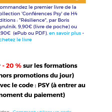
ommandez le premier livre de la
ollection 'Conférences Psy' de H4
ditions : "Résilience", par Boris
yrulnik. 9,90€ (livre de poche) ou
,90€ (ePub ou PDF).
en savoir plus
-
chetez le livre
>
- 20 %
sur les formations
hors promotions du jour)
vec le code :
PSY
(à entrer au
moment du paiement)