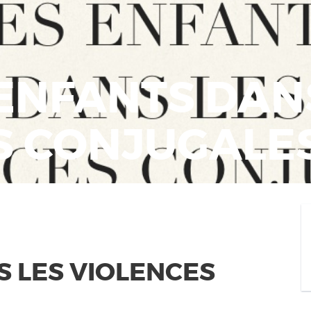
S ENFANTS DAN
S CONJUGALE
S LES VIOLENCES