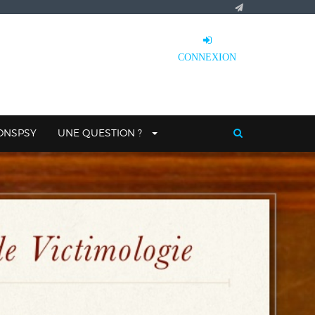
CONNEXION
IONSPSY
UNE QUESTION ?