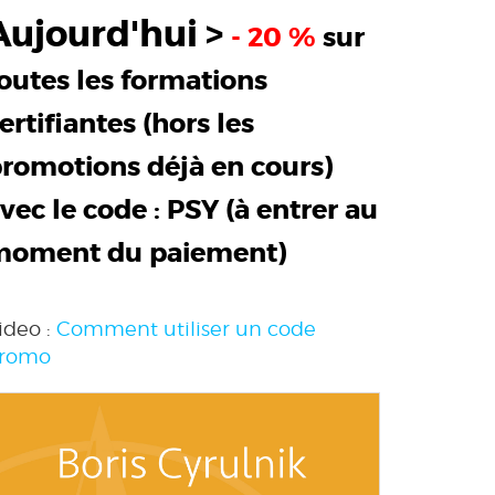
Aujourd'hui >
- 20 %
sur
outes les formations
ertifiantes (hors les
romotions déjà en cours)
vec le code :
PSY
(à entrer au
moment du paiement)
ideo :
Comment utiliser un code
romo