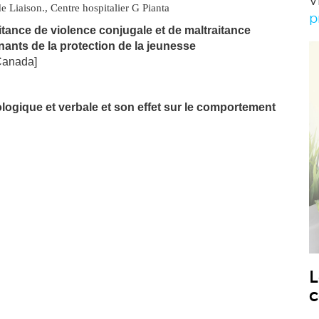
V
 Liaison., Centre hospitalier G Pianta
p
itance de violence conjugale et de maltraitance
nants de la protection de la jeunesse
Canada]
ologique et verbale et son effet sur le comportement
L
c