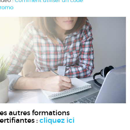
ideo :
Comment utiliser un code
romo
es autres formations
ertifiantes :
cliquez ici