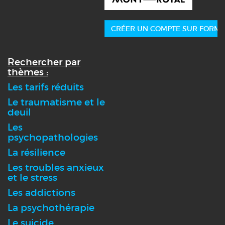
CRÉER UN COMPTE SUR FORMA
Rechercher par
thèmes :
Les tarifs réduits
Le traumatisme et le
deuil
Les
psychopathologies
La résilience
Les troubles anxieux
et le stress
Les addictions
La psychothérapie
Le suicide