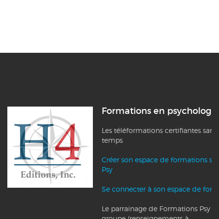
Formations en psychologi
Les téléformations certifiantes sans
temps
Créer son espace de formations su
Psy
Se connecter à son espace de form
Le parrainage de Formations Psy et l
groupe (renseignements à