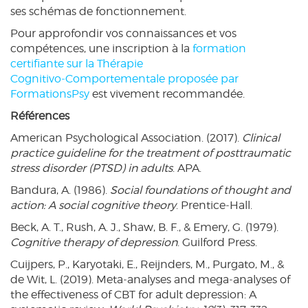
ses schémas de fonctionnement.
Pour approfondir vos connaissances et vos
compétences, une inscription à la
formation
certifiante sur la Thérapie
Cognitivo‑Comportementale proposée par
FormationsPsy
est vivement recommandée.
Références
American Psychological Association. (2017).
Clinical
practice guideline for the treatment of posttraumatic
stress disorder (PTSD) in adults
. APA.
Bandura, A. (1986).
Social foundations of thought and
action: A social cognitive theory
. Prentice‑Hall.
Beck, A. T., Rush, A. J., Shaw, B. F., & Emery, G. (1979).
Cognitive therapy of depression
. Guilford Press.
Cuijpers, P., Karyotaki, E., Reijnders, M., Purgato, M., &
de Wit, L. (2019). Meta‑analyses and mega‑analyses of
the effectiveness of CBT for adult depression: A