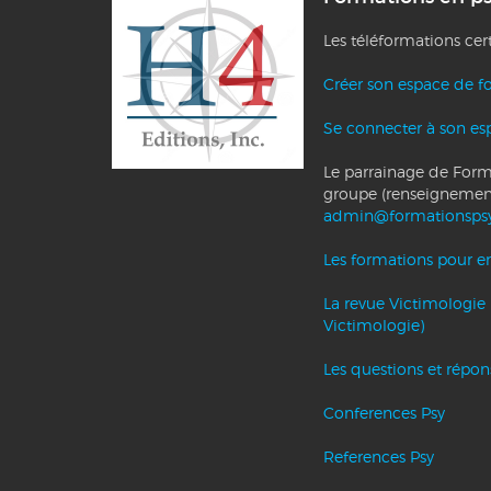
Les téléformations cer
Créer son espace de f
Se connecter à son es
Le parrainage de Forma
groupe (renseignemen
admin@formationsps
Les formations pour ent
La revue Victimologie 
Victimologie)
Les questions et répo
Conferences Psy
References Psy