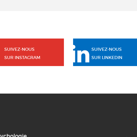
SUIVEZ-NOUS
SUIVEZ-NOUS
SUR INSTAGRAM
SUR LINKEDIN
sychologie