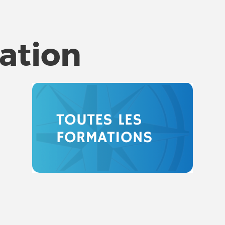
tation