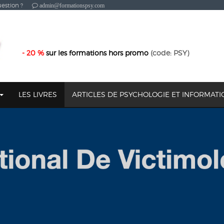
estion ?
admin@formationspsy.com
- 20 %
sur les formations hors promo
(code: PSY)
LES LIVRES
ARTICLES DE PSYCHOLOGIE ET INFORMAT