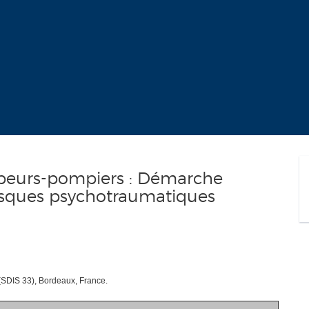
apeurs-pompiers : Démarche
 risques psychotraumatiques
(SDIS 33), Bordeaux, France.