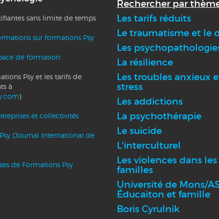
Rechercher par thème
Les tarifs réduits
tifiantes sans limite de temps
Le traumatisme et le d
ormations sur formations Psy
Les psychopathologie
pace de formation
La résilience
Les troubles anxieux e
tions Psy et les tarifs de
stress
ts à
y.com
)
Les addictions
La psychothérapie
reprises et collectivités
Le suicide
Psy (Journal International de
L'interculturel
Les violences dans les
nses de Formations Psy
familles
Université de Mons/AS
Éducaiton et famille
Boris Cyrulnik