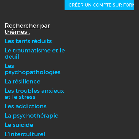
CRÉER UN COMPTE SUR FORMA
Rechercher par
thèmes :
Les tarifs réduits
Le traumatisme et le
deuil
Les
psychopathologies
La résilience
Les troubles anxieux
et le stress
Les addictions
La psychothérapie
Le suicide
L'interculturel