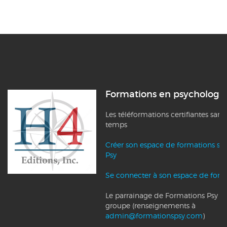
Formations en psychologi
Les téléformations certifiantes sans
temps
Créer son espace de formations su
Psy
Se connecter à son espace de form
Le parrainage de Formations Psy et l
groupe (renseignements à
admin@formationspsy.com
)