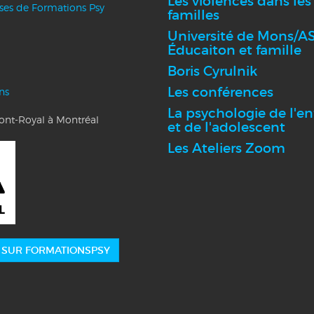
Les violences dans les
nses de Formations Psy
familles
Université de Mons/AS
Éducaiton et famille
Boris Cyrulnik
Les conférences
ns
La psychologie de l'en
Mont-Royal à Montréal
et de l'adolescent
Les Ateliers Zoom
 SUR FORMATIONSPSY