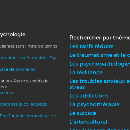
sychologie
Rechercher par thème
Les tarifs réduits
tifiantes sans limite de temps
Le traumatisme et le d
ormations sur formations Psy
Les psychopathologie
pace de formation
La résilience
Les troubles anxieux e
tions Psy et les tarifs de
stress
ts à
y.com
)
Les addictions
La psychothérapie
reprises et collectivités
Le suicide
Psy (Journal International de
L'interculturel