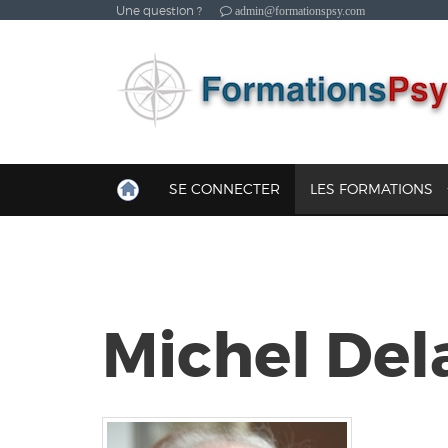
Une question ?
admin@formationspsy.com
SE CONNECTER
LES FORMATIONS
Michel Del