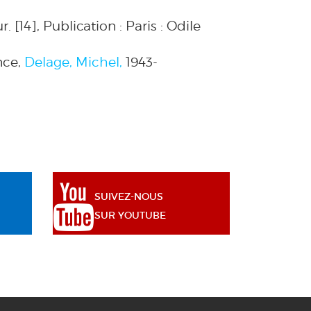
r.
[14], Publication :
Paris : Odile
nce,
Delage, Michel,
1943-
SUIVEZ-NOUS
SUR YOUTUBE