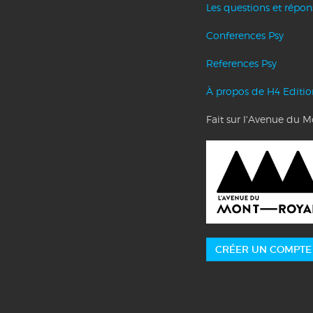
Les questions et répo
Conferences Psy
References Psy
À propos de H4 Editio
Fait sur l'Avenue du 
CRÉER UN COMPTE