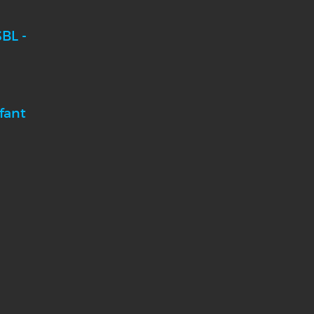
BL -
fant