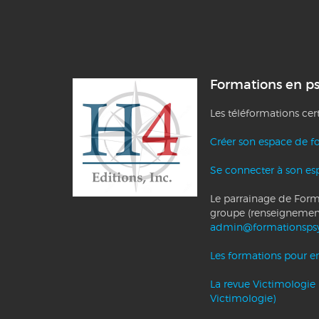
Formations en p
Les téléformations cer
Créer son espace de f
Se connecter à son es
Le parrainage de Forma
groupe (renseignemen
admin@formationsps
Les formations pour ent
La revue Victimologie 
Victimologie)