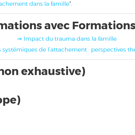
ttachement dans la famille
".
mations avec Formation
⇒ Impact du trauma dans la famille
systémiques de l’attachement : perspectives th
 non exhaustive)
ope)