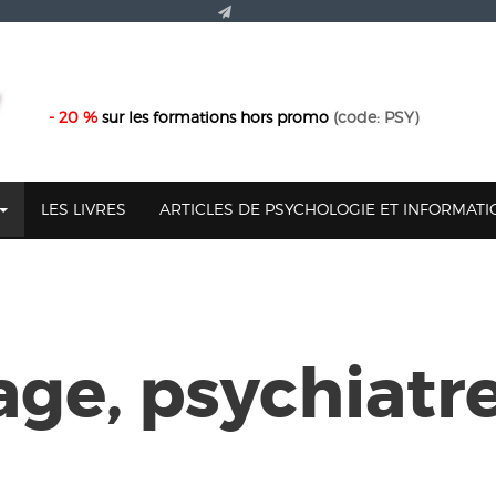
- 20 %
sur les formations hors promo
(code: PSY)
LES LIVRES
ARTICLES DE PSYCHOLOGIE ET INFORMAT
age, psychiatr