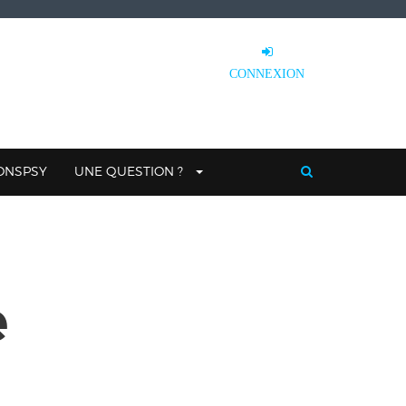
CONNEXION
IONSPSY
UNE QUESTION ?
e