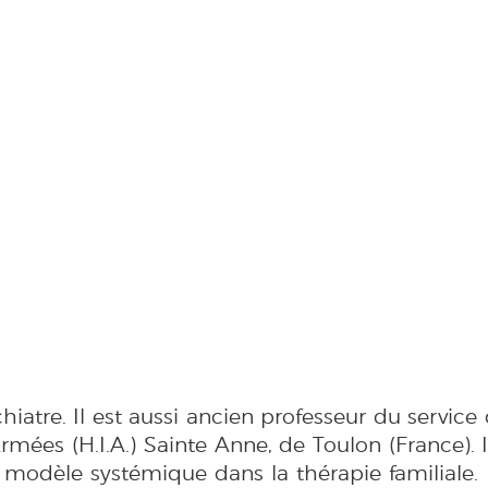
hiatre. Il est aussi ancien professeur du servic
Armées (H.I.A.) Sainte Anne, de Toulon (France). Il
 modèle systémique dans la thérapie familiale.